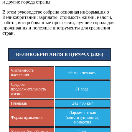
и другие города страны.
В этом руководстве собрана основная информация о
Великобритании: зарплаты, стоимость жизни, налоги,
работа, востребованные профессии, лучшие города для
проживания и полезные инструменты для сравнения
стран.
ВЕЛИКОБРИТАНИЯ В ЦИФРАХ (2026)
Численность
69 млн человек
населения
Средняя
продолжительность
81 года
жизни
Площадь
242 495 км²
Парламентская
Форма правления
(конституционная)
монархия
Уровень безработицы
4,5%