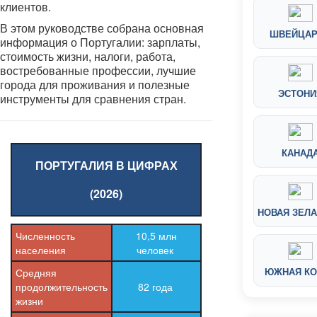
клиентов.
В этом руководстве собрана основная
ШВЕЙЦА
информация о Португалии: зарплаты,
стоимость жизни, налоги, работа,
востребованные профессии, лучшие
города для проживания и полезные
ЭСТОНИ
инструменты для сравнения стран.
КАНАД
ПОРТУГАЛИЯ В ЦИФРАХ
(2026)
НОВАЯ ЗЕЛ
Численность
10,5 млн
населения
человек
ЮЖНАЯ КО
Средняя
продолжительность
82 года
жизни