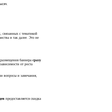
ысяч.
х, связанных с тематикой
ства и так далее. Это не
е размещения баннера
сразу
зависимости от роста
ши вопросы и замечания,
цев
предоставляется скидка