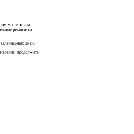
ном месте, о чем
тежные реквизиты
 календарных дней.
намерении продолжить