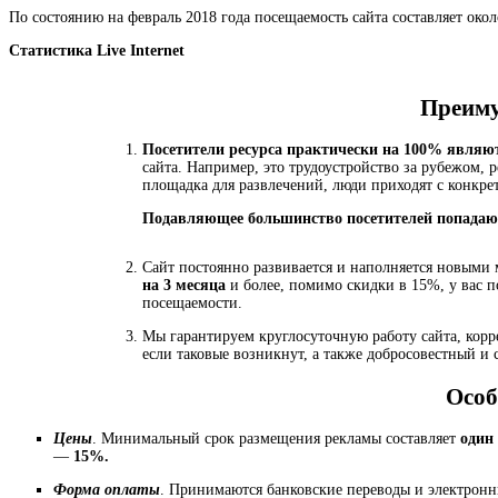
По состоянию на февраль 2018 года посещаемость сайта составляет окол
Статистика Live Internet
Преиму
Посетители ресурса практически на 100% являю
сайта. Например, это трудоустройство за рубежом, 
площадка для развлечений, люди приходят с конкрет
Подавляющее большинство посетителей попадают 
Сайт постоянно развивается и наполняется новыми 
на 3 месяца
и более, помимо скидки в 15%, у вас п
посещаемости.
Мы гарантируем круглосуточную работу сайта, корр
если таковые возникнут, а также добросовестный и 
Особ
Цены
. Минимальный срок размещения рекламы составляет
один
—
15%.
Форма оплаты
. Принимаются банковские переводы и электр