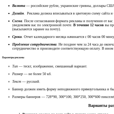
Валюта
— российские рубли, украинские гривны, доллары США
Дизайн
. Реклама должна вписываться в цветовую схему сайта и 
Схема
. После согласования формата рекламы и получения от вас
уведомляем вас по электронной почте.
В течение 12 часов
вы пр
(высылаются заранее на почту).
Сроки
. Отчет календарного месяца начинается с 00 часов 00 ми
Продление сотрудничества
. Не позднее чем за 24 часа до око
сотрудничество и производите соответствующую оплату. В ином с
Параметры рекламы
Тип
— тескт, изображение, смешанный вариант.
Размер
— не более 50 кб.
Текст
— русский.
Баннер должен иметь форму неподвижного прямоугольника и бы
Размеры баннеров — 728*90, 300*100, 300*250, 300*600 пикселе
Варианты раз