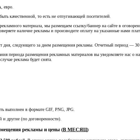
, евро.
быть качественной, то есть не отпугивающей посетителей.
 рекламного материала, мы размещаем ссылку/баннер на сайте в оговорен
оверяете наличие рекламы и производите оплату на указанные нами пла
нут дня, следующего за днем размещения рекламы. Отчетный период — 30
нчания периода размещения рекламных материалов вы уведомляете нас о 
лучае реклама будет снята.
ть выполнен в формате GIF, PNG, JPG.
й и другие (по договоренности).
мещения рекламы и цены (
В МЕСЯЦ
)