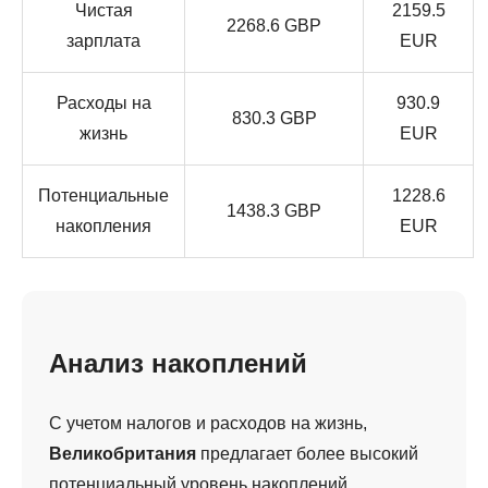
Чистая
2159.5
2268.6 GBP
зарплата
EUR
Расходы на
930.9
830.3 GBP
жизнь
EUR
Потенциальные
1228.6
1438.3 GBP
накопления
EUR
Анализ накоплений
С учетом налогов и расходов на жизнь,
Великобритания
предлагает более высокий
потенциальный уровень накоплений.