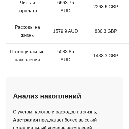
Чистая
6663.75
2268.6 GBP
зарплата
AUD
Расходы на
1579.9 AUD
830.3 GBP
жизнь
Потенциальные
5083.85
1438.3 GBP
накопления
AUD
Анализ накоплений
С учетом налогов и расходов на жизнь,
Австралия
предлагает более высокий
потенциальный уровень накоплений.