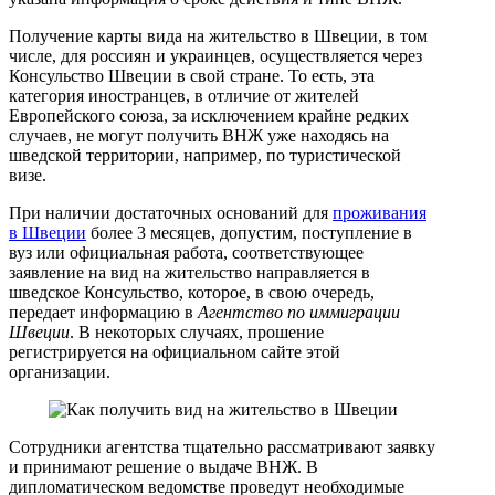
Получение карты вида на жительство в Швеции, в том
числе, для россиян и украинцев, осуществляется через
Консульство Швеции в свой стране. То есть, эта
категория иностранцев, в отличие от жителей
Европейского союза, за исключением крайне редких
случаев, не могут получить ВНЖ уже находясь на
шведской территории, например, по туристической
визе.
При наличии достаточных оснований для
проживания
в Швеции
более 3 месяцев, допустим, поступление в
вуз или официальная работа, соответствующее
заявление на вид на жительство направляется в
шведское Консульство, которое, в свою очередь,
передает информацию в
Агентство по иммиграции
Швеции
. В некоторых случаях, прошение
регистрируется на официальном сайте этой
организации.
Сотрудники агентства тщательно рассматривают заявку
и принимают решение о выдаче ВНЖ. В
дипломатическом ведомстве проведут необходимые