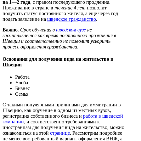
на 1—2 года
, с правом последующего продления.
Проживание в стране в
течение 4 лет
позволит
получить статус постоянного жителя, а еще через год
подать заявление на
шведское гражданство
.
Важно
.
Срок обучения в
шведском вузе
не
засчитывается как время постоянного проживния в
Швеции и соответственно не позволит ускорить
процесс оформления гражданства
.
Основания для получения вида на жительство в
Швеции
Работа
Учеба
Бизнес
Семья
С такими популярными причинами для иммиграции в
Швецию, как обучение в одном из местных вузов,
регистрация собственного бизнеса и
работа в шведской
компании
, и соответственно требованиями к
иностранцам для получения вида на жительство, можно
ознакомиться на этой
странице
. Рассмотрим подробнее
не менее востребованный вариант оформления ВНЖ, а