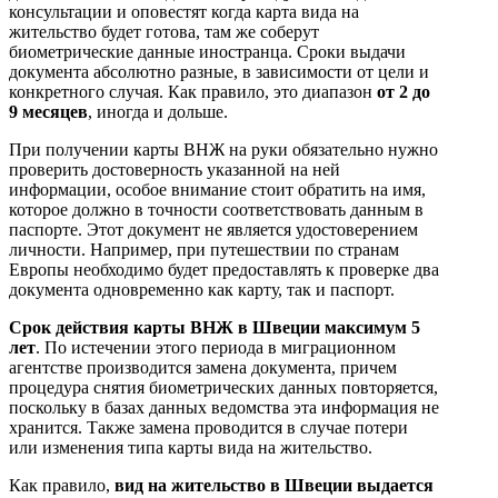
консультации и оповестят когда карта вида на
жительство будет готова, там же соберут
биометрические данные иностранца. Сроки выдачи
документа абсолютно разные, в зависимости от цели и
конкретного случая. Как правило, это диапазон
от 2 до
9 месяцев
, иногда и дольше.
При получении карты ВНЖ на руки обязательно нужно
проверить достоверность указанной на ней
информации, особое внимание стоит обратить на имя,
которое должно в точности соответствовать данным в
паспорте. Этот документ не является удостоверением
личности. Например, при путешествии по странам
Европы необходимо будет предоставлять к проверке два
документа одновременно как карту, так и паспорт.
Срок действия карты ВНЖ в Швеции максимум 5
лет
. По истечении этого периода в миграционном
агентстве производится замена документа, причем
процедура снятия биометрических данных повторяется,
поскольку в базах данных ведомства эта информация не
хранится. Также замена проводится в случае потери
или изменения типа карты вида на жительство.
Как правило,
вид на жительство в Швеции выдается