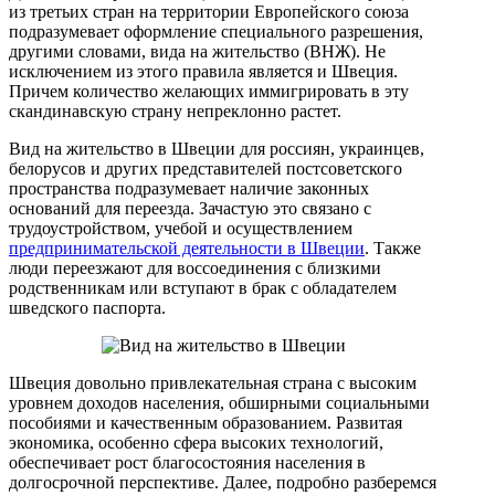
из третьих стран на территории Европейского союза
подразумевает оформление специального разрешения,
другими словами, вида на жительство (ВНЖ). Не
исключением из этого правила является и Швеция.
Причем количество желающих иммигрировать в эту
скандинавскую страну непреклонно растет.
Вид на жительство в Швеции для россиян, украинцев,
белорусов и других представителей постсоветского
пространства подразумевает наличие законных
оснований для переезда. Зачастую это связано с
трудоустройством, учебой и осуществлением
предпринимательской деятельности в Швеции
. Также
люди переезжают для воссоединения с близкими
родственникам или вступают в брак с обладателем
шведского паспорта.
Швеция довольно привлекательная страна с высоким
уровнем доходов населения, обширными социальными
пособиями и качественным образованием. Развитая
экономика, особенно сфера высоких технологий,
обеспечивает рост благосостояния населения в
долгосрочной перспективе. Далее, подробно разберемся