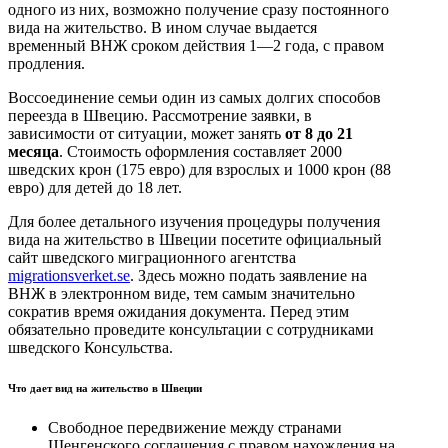
одного из них, возможно получение сразу постоянного
вида на жительство. В ином случае выдается
временный ВНЖ сроком действия 1—2 года, с правом
продления.
Воссоединение семьи один из самых долгих способов
переезда в Швецию. Рассмотрение заявки, в
зависимости от ситуации, может занять
от 8 до 21
месяца
. Стоимость оформления составляет 2000
шведских крон (175 евро) для взрослых и 1000 крон (88
евро) для детей до 18 лет.
Для более детального изучения процедуры получения
вида на жительство в Швеции посетите официальный
сайт шведского миграционного агентства
migrationsverket.se
. Здесь можно подать заявление на
ВНЖ в электронном виде, тем самым значительно
сократив время ожидания документа. Перед этим
обязательно проведите консультации с сотрудниками
шведского Консульства.
Что дает вид на жительство в Швеции
Свободное передвижение между странами
Шенгенского соглашения с правом нахождения на