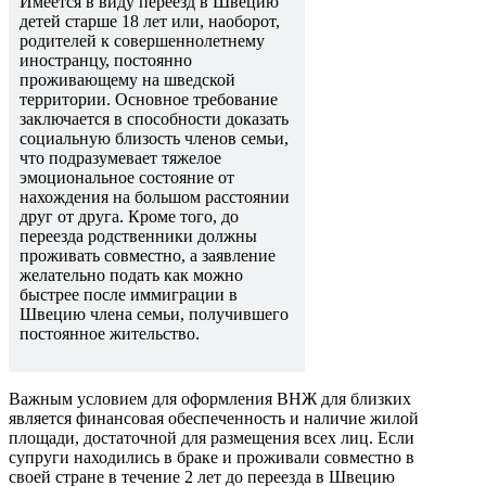
Имеется в виду переезд в Швецию
детей старше 18 лет или, наоборот,
родителей к совершеннолетнему
иностранцу, постоянно
проживающему на шведской
территории. Основное требование
заключается в способности доказать
социальную близость членов семьи,
что подразумевает тяжелое
эмоциональное состояние от
нахождения на большом расстоянии
друг от друга. Кроме того, до
переезда родственники должны
проживать совместно, а заявление
желательно подать как можно
быстрее после иммиграции в
Швецию члена семьи, получившего
постоянное жительство.
Важным условием для оформления ВНЖ для близких
является финансовая обеспеченность и наличие жилой
площади, достаточной для размещения всех лиц. Если
супруги находились в браке и проживали совместно в
своей стране в течение 2 лет до переезда в Швецию