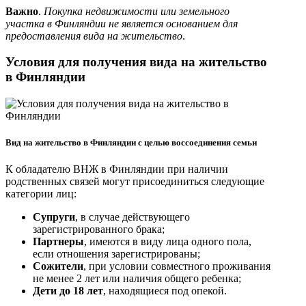
Важно
.
Покупка недвижимости или земельного
участка в Финляндии не является основанием для
предоставления вида на жительство
.
Условия для получения вида на жительство
в Финляндии
Вид на жительство в Финляндии с целью воссоединения семьи
К обладателю ВНЖ в Финляндии при наличии
родственных связей могут присоединиться следующие
категории лиц:
Супруги
, в случае действующего
зарегистрированного брака;
Партнеры
, имеются в виду лица одного пола,
если отношения зарегистрированы;
Сожители
, при условии совместного проживания
не менее 2 лет или наличия общего ребенка;
Дети до 18 лет
, находящиеся под опекой.