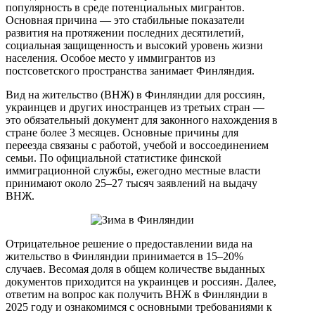
популярность в среде потенциальных мигрантов.
Основная причина — это стабильные показатели
развития на протяжении последних десятилетий,
социальная защищенность и высокий уровень жизни
населения. Особое место у иммигрантов из
постсоветского пространства занимает Финляндия.
Вид на жительство (ВНЖ) в Финляндии для россиян,
украинцев и других иностранцев из третьих стран —
это обязательный документ для законного нахождения в
стране более 3 месяцев. Основные причины для
переезда связаны с работой, учебой и воссоединением
семьи. По официальной статистике финской
иммиграционной службы, ежегодно местные власти
принимают около 25–27 тысяч заявлений на выдачу
ВНЖ.
Отрицательное решение о предоставлении вида на
жительство в Финляндии принимается в 15–20%
случаев. Весомая доля в общем количестве выданных
документов приходится на украинцев и россиян. Далее,
ответим на вопрос как получить ВНЖ в Финляндии в
2025 году и ознакомимся с основными требованиями к