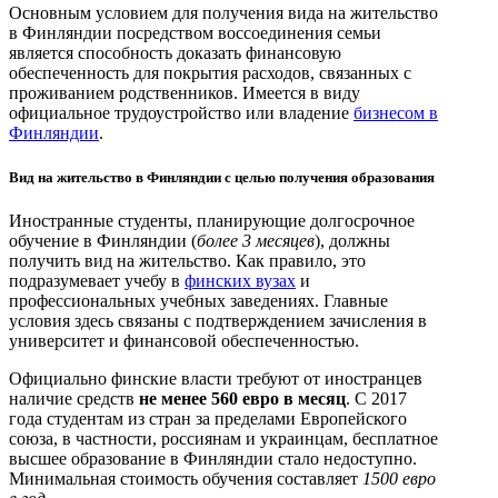
Основным условием для получения вида на жительство
в Финляндии посредством воссоединения семьи
является способность доказать финансовую
обеспеченность для покрытия расходов, связанных с
проживанием родственников. Имеется в виду
официальное трудоустройство или владение
бизнесом в
Финляндии
.
Вид на жительство в Финляндии с целью получения образования
Иностранные студенты, планирующие долгосрочное
обучение в Финляндии (
более 3 месяцев
), должны
получить вид на жительство. Как правило, это
подразумевает учебу в
финских вузах
и
профессиональных учебных заведениях. Главные
условия здесь связаны с подтверждением зачисления в
университет и финансовой обеспеченностью.
Официально финские власти требуют от иностранцев
наличие средств
не менее 560 евро в месяц
. С 2017
года студентам из стран за пределами Европейского
союза, в частности, россиянам и украинцам, бесплатное
высшее образование в Финляндии стало недоступно.
Минимальная стоимость обучения составляет
1500 евро