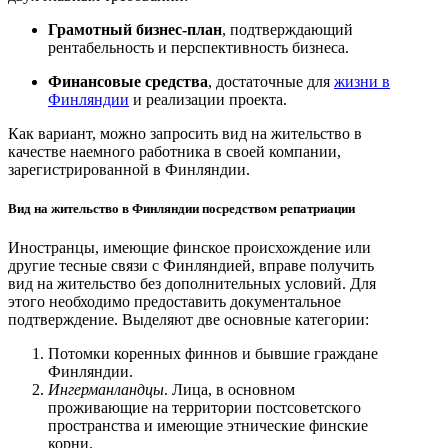
Грамотный бизнес-план
, подтверждающий
рентабельность и перспективность бизнеса.
Финансовые средства
, достаточные для
жизни в
Финляндии
и реализации проекта.
Как вариант, можно запросить вид на жительство в
качестве наемного работника в своей компании,
зарегистрированной в Финляндии.
Вид на жительство в Финляндии посредством репатриации
Иностранцы, имеющие финское происхождение или
другие тесные связи с Финляндией, вправе получить
вид на жительство без дополнительных условий. Для
этого необходимо предоставить документальное
подтверждение. Выделяют две основные категории:
Потомки коренных финнов и бывшие граждане
Финляндии.
Ингерманландцы
. Лица, в основном
проживающие на территории постсоветского
пространства и имеющие этнические финские
корни.