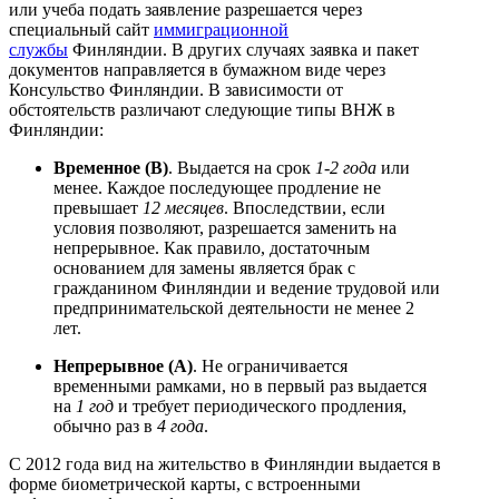
или учеба подать заявление разрешается через
специальный сайт
иммиграционной
службы
Финляндии. В других случаях заявка и пакет
документов направляется в бумажном виде через
Консульство Финляндии. В зависимости от
обстоятельств различают следующие типы ВНЖ в
Финляндии:
Временное (В)
. Выдается на срок
1-2 года
или
менее. Каждое последующее продление не
превышает
12 месяцев
. Впоследствии, если
условия позволяют, разрешается заменить на
непрерывное. Как правило, достаточным
основанием для замены является брак с
гражданином Финляндии и ведение трудовой или
предпринимательской деятельности не менее 2
лет.
Непрерывное (А)
. Не ограничивается
временными рамками, но в первый раз выдается
на
1 год
и требует периодического продления,
обычно раз в
4 года
.
С 2012 года вид на жительство в Финляндии выдается в
форме биометрической карты, с встроенными