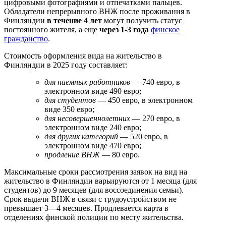
цифровыми фотографиями и отпечатками пальцев.
Обладатели непрерывного ВНЖ после проживания в
Финляндии
в течение 4 лет
могут получить статус
постоянного жителя, а еще
через 1-3 года
финское
гражданство
.
Стоимость оформления вида на жительство в
Финляндии в 2025 году составляет:
для наемных работников
— 740 евро, в
электронном виде 490 евро;
для студентов
— 450 евро, в электронном
виде 350 евро;
для несовершеннолетних
— 270 евро, в
электронном виде 240 евро;
для других категорий
— 520 евро, в
электронном виде 470 евро;
продление ВНЖ
— 80 евро.
Максимальные сроки рассмотрения заявок на вид на
жительство в Финляндии варьируются от 1 месяца (для
студентов) до 9 месяцев (для воссоединения семьи).
Срок выдачи ВНЖ в связи с трудоустройством не
превышает 3—4 месяцев. Продлевается карта в
отделениях финской полиции по месту жительства.