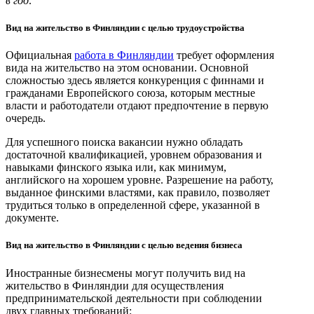
в год
.
Вид на жительство в Финляндии с целью трудоустройства
Официальная
работа в Финляндии
требует оформления
вида на жительство на этом основании. Основной
сложностью здесь является конкуренция с финнами и
гражданами Европейского союза, которым местные
власти и работодатели отдают предпочтение в первую
очередь.
Для успешного поиска вакансии нужно обладать
достаточной квалификацией, уровнем образования и
навыками финского языка или, как минимум,
английского на хорошем уровне. Разрешение на работу,
выданное финскими властями, как правило, позволяет
трудиться только в определенной сфере, указанной в
документе.
Вид на жительство в Финляндии с целью ведения бизнеса
Иностранные бизнесмены могут получить вид на
жительство в Финляндии для осуществления
предпринимательской деятельности при соблюдении
двух главных требований: