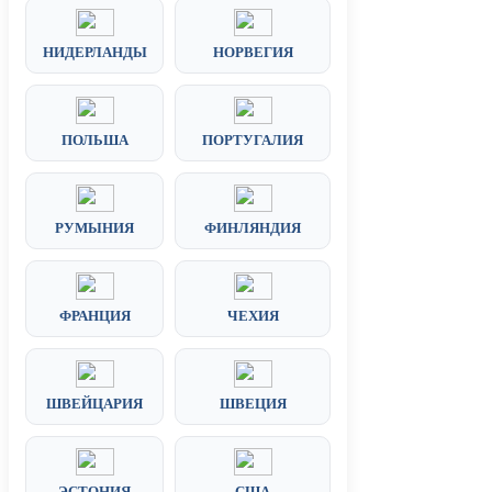
НИДЕРЛАНДЫ
НОРВЕГИЯ
ПОЛЬША
ПОРТУГАЛИЯ
РУМЫНИЯ
ФИНЛЯНДИЯ
ФРАНЦИЯ
ЧЕХИЯ
ШВЕЙЦАРИЯ
ШВЕЦИЯ
ЭСТОНИЯ
США