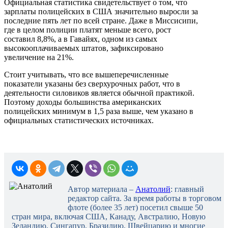
Официальная статистика свидетельствует о том, что
зарплаты полицейских в США значительно выросли за
последние пять лет по всей стране. Даже в Миссисипи,
где в целом полиции платят меньше всего, рост
составил 8,8%, а в Гавайях, одном из самых
высокооплачиваемых штатов, зафиксировано
увеличение на 21%.
Стоит учитывать, что все вышеперечисленные
показатели указаны без сверхурочных работ, что в
деятельности силовиков является обычной практикой.
Поэтому доходы большинства американских
полицейских минимум в 1,5 раза выше, чем указано в
официальных статистических источниках.
Автор материала –
Анатолий
: главный
редактор сайта. За время работы в торговом
флоте (более 35 лет) посетил свыше 50
стран мира, включая США, Канаду, Австралию, Новую
Зеландию, Сингапур, Бразилию, Швейцарию и многие