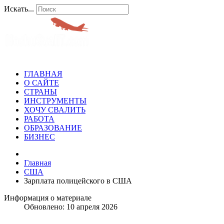
Искать...
ГЛАВНАЯ
О САЙТЕ
СТРАНЫ
ИНСТРУМЕНТЫ
ХОЧУ СВАЛИТЬ
РАБОТА
ОБРАЗОВАНИЕ
БИЗНЕС
Главная
США
Зарплата полицейского в США
Информация о материале
Обновлено: 10 апреля 2026