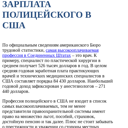
ЗАРПЛАТА
ПОЛИЦЕЙСКОГО В
США
По официальным сведениям американского Бюро
трудовой статистики,
самая высокооплачиваемая
профессия в Соединенных Штатах
– это врач. К
примеру, специалист по пластической хирургии в
среднем получает 526 тысяч долларов в год. В целом
средняя годовая заработная плата практикующих
врачей и технических медицинских специалистов в
США составляет порядка 84 430 долларов. Наибольший
годовой доход зафиксирован у анестезиологов – 271
440 долларов.
Профессия полицейского в США не входит в список
самых высокооплачиваемых, тем не менее
представители правоохранительной системы имеют
право на множество льгот, пособий, страховок,
достойную пенсию и так далее. Плюс не стоит забывать
о престижности и уважении со стороны местных