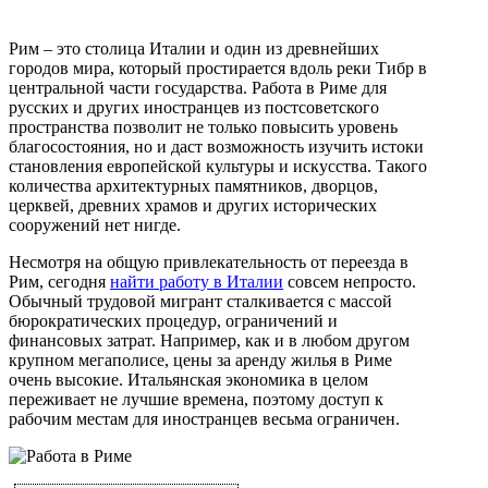
Рим – это столица Италии и один из древнейших
городов мира, который простирается вдоль реки Тибр в
центральной части государства. Работа в Риме для
русских и других иностранцев из постсоветского
пространства позволит не только повысить уровень
благосостояния, но и даст возможность изучить истоки
становления европейской культуры и искусства. Такого
количества архитектурных памятников, дворцов,
церквей, древних храмов и других исторических
сооружений нет нигде.
Несмотря на общую привлекательность от переезда в
Рим, сегодня
найти работу в Италии
совсем непросто.
Обычный трудовой мигрант сталкивается с массой
бюрократических процедур, ограничений и
финансовых затрат. Например, как и в любом другом
крупном мегаполисе, цены за аренду жилья в Риме
очень высокие. Итальянская экономика в целом
переживает не лучшие времена, поэтому доступ к
рабочим местам для иностранцев весьма ограничен.