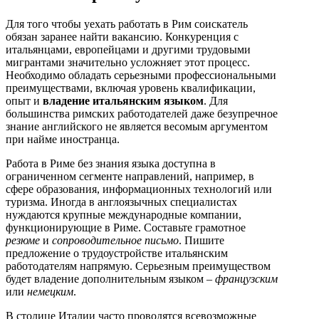
Для того чтобы уехать работать в Рим соискатель
обязан заранее найти вакансию. Конкуренция с
итальянцами, европейцами и другими трудовыми
мигрантами значительно усложняет этот процесс.
Необходимо обладать серьезными профессиональными
преимуществами, включая уровень квалификации,
опыт и
владение итальянским языком
. Для
большинства римских работодателей даже безупречное
знание английского не является весомым аргументом
при найме иностранца.
Работа в Риме без знания языка доступна в
ограниченном сегменте направлений, например, в
сфере образования, информационных технологий или
туризма. Иногда в англоязычных специалистах
нуждаются крупные международные компании,
функционирующие в Риме. Составьте грамотное
резюме
и
сопроводительное письмо
. Пишите
предложение о трудоустройстве итальянским
работодателям напрямую. Серьезным преимуществом
будет владение дополнительным языком –
французским
или
немецким
.
В столице Италии часто проводятся всевозможные