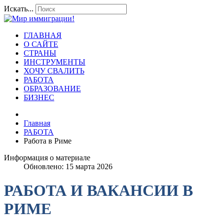
Искать...
ГЛАВНАЯ
О САЙТЕ
СТРАНЫ
ИНСТРУМЕНТЫ
ХОЧУ СВАЛИТЬ
РАБОТА
ОБРАЗОВАНИЕ
БИЗНЕС
Главная
РАБОТА
Работа в Риме
Информация о материале
Обновлено: 15 марта 2026
РАБОТА И ВАКАНСИИ В
РИМЕ