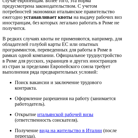
случае европейцам. Более того, эта норма
предусмотрена законодательством. С учетом
потребностей экономики итальянское правительство
ежегодно
устанавливает квоты
на выдачу рабочих виз
иностранцам, без которых легально работать в Риме не
получится.
В редких случаях квоты не применяются, например, для
обладателей голубой карты ЕС или опытных
программистов, переведенных для работы в Риме в
рамках одной компании. Официальное трудоустройство
в Риме для русских, украинцев и других иностранцев
из стран за пределами Европейского союза требует
выполнения ряда предварительных условий:
Поиск вакансии и заключение трудового
контракта.
Оформление разрешения на работу (занимается
работодатель).
Открытие
итальянской рабочей визы
(ответственность соискателя).
Получение
вида на жительство в Италии
(после
переезда).