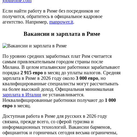
jobinrome.com
Если найти работу в Риме без посредников не
получится, обратитесь в официальное кадровое
агентство. Например,
manpower.it
.
Вакансии и зарплата в Риме
По уровню средних заработных плат Рим считается
самым привлекательным городом страны после
Милана. В целом итальянские работники зарабатывают
порядка
2 915 евро
в месяц до уплаты налогов. Средняя
зарплата в Риме в 2026 году около
3 000 евро
, но
квалифицированные специалисты могут рассчитывать
на более высокий доход. Официальная минимальная
зарплата в Италии
не устанавливается.
Неквалифицированные работники получают до
1 000
евро
в месяц.
Доступная работа в Риме для русских в 2026 году
связана, прежде всего, со сферой туризма и
информационных технологий. Вакансии барменов,
официанток и горничных сегодня весьма ограничены,