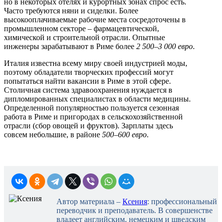
но в некоторых отелях и курортных зонах спрос есть.
Часто требуются няни и сиделки. Более
высокооплачиваемые рабочие места сосредоточены в
промышленном секторе – фармацевтической,
химической и строительной отрасли. Опытные
инженеры зарабатывают в Риме более
2 500–3 000 евро
.
Италия известна всему миру своей индустрией моды,
поэтому обладатели творческих профессий могут
попытаться найти вакансии в Риме в этой сфере.
Столичная система здравоохранения нуждается в
дипломированных специалистах в области медицины.
Определенной популярностью пользуется сезонная
работа в Риме и пригородах в сельскохозяйственной
отрасли (сбор овощей и фруктов). Зарплаты здесь
совсем небольшие, в районе
500–600 евро
.
Автор материала –
Ксения
: профессиональный
переводчик и преподаватель. В совершенстве
владеет английским, немецким и шведским