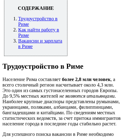
СОДЕРЖАНИЕ
Трудоустройство в
Риме
Как найти работу в
Риме
Вакансии и зарплата
в Риме
Трудоустройство в Риме
Население Рима составляет
более 2,8 млн человек
, а
всего столичный регион насчитывает около 4,3 млн.
Это один из самых густонаселенных городов Европы.
До 9,5% местных жителей
не являются итальянцами
.
Наиболее крупные диаспоры представлены румынами,
украинцами, поляками, албанцами, филиппинцами,
бангладешцами и китайцами. По сведениям местных
статистических ведомств, за счет притока иммигрантов
население города в последние годы стабильно растет.
Для успешного поиска вакансии в Риме необходимо