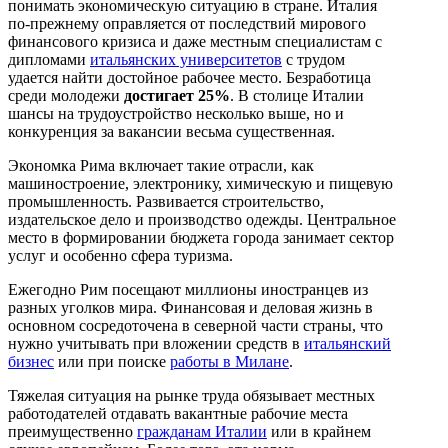
понимать экономическую ситуацию в стране. Италия
по-прежнему оправляется от последствий мирового
финансового кризиса и даже местным специалистам с
дипломами
итальянских университетов
с трудом
удается найти достойное рабочее место. Безработица
среди молодежи
достигает 25%
. В столице Италии
шансы на трудоустройство несколько выше, но и
конкуренция за вакансии весьма существенная.
Экономка Рима включает такие отрасли, как
машиностроение, электронику, химическую и пищевую
промышленность. Развивается строительство,
издательское дело и производство одежды. Центральное
место в формировании бюджета города занимает сектор
услуг и особенно сфера туризма.
Ежегодно Рим посещают миллионы иностранцев из
разных уголков мира. Финансовая и деловая жизнь в
основном сосредоточена в северной части страны, что
нужно учитывать при вложении средств в
итальянский
бизнес
или при поиске
работы в Милане
.
Тяжелая ситуация на рынке труда обязывает местных
работодателей отдавать вакантные рабочие места
преимущественно
гражданам Италии
или в крайнем