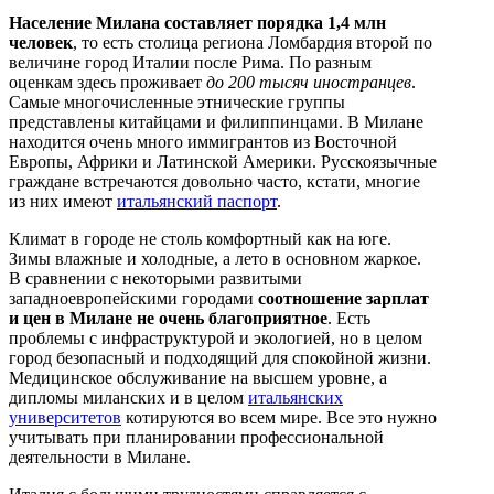
Население Милана составляет порядка 1,4 млн
человек
, то есть столица региона Ломбардия второй по
величине город Италии после Рима. По разным
оценкам здесь проживает
до 200 тысяч иностранцев
.
Самые многочисленные этнические группы
представлены китайцами и филиппинцами. В Милане
находится очень много иммигрантов из Восточной
Европы, Африки и Латинской Америки. Русскоязычные
граждане встречаются довольно часто, кстати, многие
из них имеют
итальянский паспорт
.
Климат в городе не столь комфортный как на юге.
Зимы влажные и холодные, а лето в основном жаркое.
В сравнении с некоторыми развитыми
западноевропейскими городами
соотношение зарплат
и цен в Милане не очень благоприятное
. Есть
проблемы с инфраструктурой и экологией, но в целом
город безопасный и подходящий для спокойной жизни.
Медицинское обслуживание на высшем уровне, а
дипломы миланских и в целом
итальянских
университетов
котируются во всем мире. Все это нужно
учитывать при планировании профессиональной
деятельности в Милане.