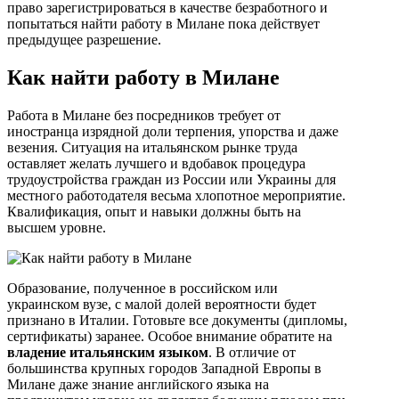
право зарегистрироваться в качестве безработного и
попытаться найти работу в Милане пока действует
предыдущее разрешение.
Как найти работу в Милане
Работа в Милане без посредников требует от
иностранца изрядной доли терпения, упорства и даже
везения. Ситуация на итальянском рынке труда
оставляет желать лучшего и вдобавок процедура
трудоустройства граждан из России или Украины для
местного работодателя весьма хлопотное мероприятие.
Квалификация, опыт и навыки должны быть на
высшем уровне.
Образование, полученное в российском или
украинском вузе, с малой долей вероятности будет
признано в Италии. Готовьте все документы (дипломы,
сертификаты) заранее. Особое внимание обратите на
владение итальянским языком
. В отличие от
большинства крупных городов Западной Европы в
Милане даже знание английского языка на