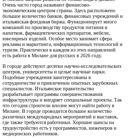
Очень часто город называют финансово-
экономическим центром страны. Здесь расположено
большое количество банков, финансовых учреждений и
итальянская фондовая биржа. Функционирует много
компаний по производству продуктов питания и
напитков, фармацевтических препаратов, мебели,
ювелирных изделий. Особое место занимает сфера
рекламы и маркетинга, информационных технологий и
туризм. Практически в каждом из этих направлений
есть работа в Милане для русских в 2026 году.
В городе действуют десятки научно-исследовательских
центров, университеты и целые научные парки.
Подобные учреждения заинтересованы в
сотрудничестве и привлечении опытных зарубежных
специалистов. Итальянское правительство
разрабатывает программы совершенствования
инфраструктуры и внедряет специальные проекты. Так
что сегодня строители вполне могут найти работу в
Милане. В городе проводится большое количество
различных международных мероприятий и выставок,
где также требуются работники. Хорошие шансы на
трудоустройство есть у программистов, инженеров и
медицинских работников.