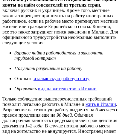
квоты на найм соискателей из третьих стран
,
включая русских и украинцев. Кроме того, местные
законы запрещают принимать на работу иностранных
работников, если на рабочее место претендуют местные
жители или граждане Европейского союза. Конечно,
все это также затрудняет поиск вакансии в Милане. Для
официального трудоустройства необходимо выполнить
следующие условия:
Заранее найти работодателя и заключить
трудовой контракт
Получить разрешение на работу
Открыть
итальянскую рабочую визу
Оформить
вид на жительство в Италии
Только соблюдение вышеперечисленных требований
позволит легально работать в Милане и
жить в Италии
.
Разрешение на сезонную работу выдается на
6 месяцев
с
правом продления еще на
90 дней
. Обычная
долгосрочная занятость предусматривает срок действия
документа
1–2 года
. В случае потери рабочего места
вид на жительство не аннулируется. Иностранец имеет