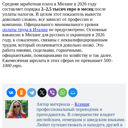
Средняя заработная плата в Милане в 2026 году
составляет порядка
2–2,5 тысяч евро в месяц
после
уплаты налогов. В целом этот показатель вывести
довольно сложно, все зависит от профессии и
компании. Официального минимального уровня
оплаты труда в Италии
не предусмотрено. Основные
вакансии в Милане для русских и украинцев в 2026
году, к сожалению, связаны с неквалифицированным
трудом, который оплачивается довольно низко. Это
работа нянями, сиделками, горничными,
официантками, помощниками по хозяйству и так далее.
Ежемесячная зарплата в этих сферах не превышает
500–
1000 евро
.
Автор материала –
Ксения
:
профессиональный переводчик и
преподаватель. В совершенстве владеет
английским, немецким и шведским языками.
Любит путешествовать и находить друзей в