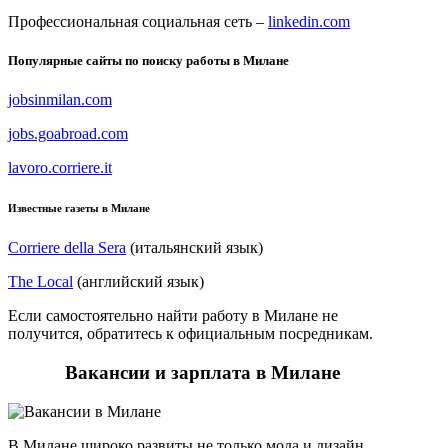
Профессиональная социальная сеть –
linkedin.com
Популярные сайты по поиску работы в Милане
jobsinmilan.com
jobs.goabroad.com
lavoro.corriere.it
Известные газеты в Милане
Corriere della Sera
(итальянский язык)
The Local
(английский язык)
Если самостоятельно найти работу в Милане не
получится, обратитесь к официальным посредникам.
Вакансии и зарплата в Милане
В Милане широко развиты не только мода и дизайн.