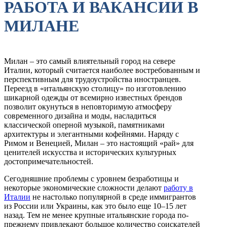
РАБОТА И ВАКАНСИИ В
МИЛАНЕ
Милан – это самый влиятельный город на севере
Италии, который считается наиболее востребованным и
перспективным для трудоустройства иностранцев.
Переезд в «итальянскую столицу» по изготовлению
шикарной одежды от всемирно известных брендов
позволит окунуться в неповторимую атмосферу
современного дизайна и моды, насладиться
классической оперной музыкой, памятниками
архитектуры и элегантными кофейнями. Наряду с
Римом и Венецией, Милан – это настоящий «рай» для
ценителей искусства и исторических культурных
достопримечательностей.
Сегодняшние проблемы с уровнем безработицы и
некоторые экономические сложности делают
работу в
Италии
не настолько популярной в среде иммигрантов
из России или Украины, как это было еще 10–15 лет
назад. Тем не менее крупные итальянские города по-
прежнему привлекают большое количество соискателей