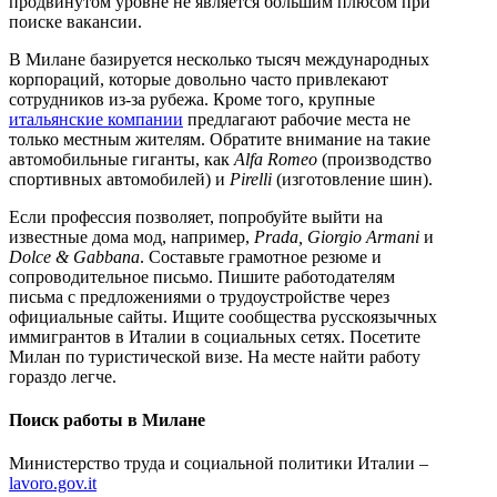
продвинутом уровне не является большим плюсом при
поиске вакансии.
В Милане базируется несколько тысяч международных
корпораций, которые довольно часто привлекают
сотрудников из-за рубежа. Кроме того, крупные
итальянские компании
предлагают рабочие места не
только местным жителям. Обратите внимание на такие
автомобильные гиганты, как
Alfa Romeo
(производство
спортивных автомобилей) и
Pirelli
(изготовление шин).
Если профессия позволяет, попробуйте выйти на
известные дома мод, например,
Prada, Giorgio Armani
и
Dolce & Gabbana
. Составьте грамотное резюме и
сопроводительное письмо. Пишите работодателям
письма с предложениями о трудоустройстве через
официальные сайты. Ищите сообщества русскоязычных
иммигрантов в Италии в социальных сетях. Посетите
Милан по туристической визе. На месте найти работу
гораздо легче.
Поиск работы в Милане
Министерство труда и социальной политики Италии –
lavoro.gov.it