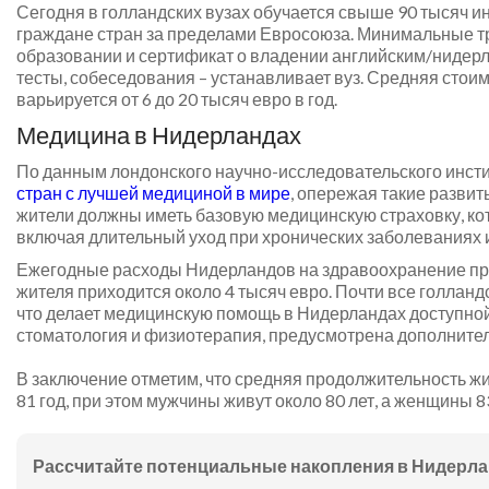
Сегодня в голландских вузах обучается свыше 90 тысяч ин
граждане стран за пределами Евросоюза. Минимальные тр
образовании и сертификат о владении английским/нидерл
тесты, собеседования – устанавливает вуз. Средняя стои
варьируется от 6 до 20 тысяч евро в год.
Медицина в Нидерландах
По данным лондонского научно-исследовательского инстит
стран с лучшей медициной в мире
, опережая такие развит
жители должны иметь базовую медицинскую страховку, ко
включая длительный уход при хронических заболеваниях 
Ежегодные расходы Нидерландов на здравоохранение пр
жителя приходится около 4 тысяч евро. Почти все голланд
что делает медицинскую помощь в Нидерландах доступной д
стоматология и физиотерапия, предусмотрена дополните
В заключение отметим, что средняя продолжительность жи
81 год, при этом мужчины живут около 80 лет, а женщины 8
Рассчитайте потенциальные накопления в Нидерла