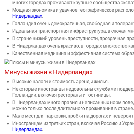
многих городах проживают крупные сообщества экспа
Мощная экономика и удачное географическое распол
Нидерландах
.
Голландия очень демократичная, свободная и толеран
Идеальная транспортная инфраструктура, включая мн
В стране низкий уровень преступности, прозрачная пра
В Нидерландах очень красиво, в городах множество ка
Качественная медицина и эффективная система образ
Минусы жизни в Нидерландах
Высокие налоги и стоимость аренды жилья.
Некоторые иностранцы недовольны службами поддерж
Голландии, включая рестораны и гостиницы.
В Нидерландах много правил и неписанных норм поведе
можно только после длительного проживания в стране.
Мало мест для парковки, пробки на дорогах и неверо
Иностранцам из третьих стран, включая Россию и Укра
Нидерландах
.