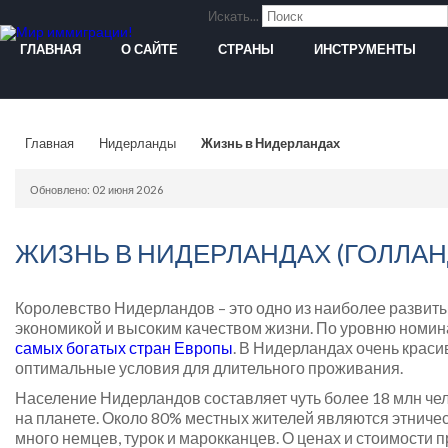
Искать...
ГЛАВНАЯ
О САЙТЕ
СТРАНЫ
ИНСТРУМЕНТЫ
Главная
Нидерланды
Жизнь в Нидерландах
Обновлено: 02 июня 2026
ЖИЗНЬ В НИДЕРЛАНДАХ (ГОЛЛАН
Королевство Нидерландов – это одно из наиболее развит
экономикой и высоким качеством жизни. По уровню номин
самых богатых стран Европы
. В Нидерландах очень крас
оптимальные условия для длительного проживания.
Население Нидерландов составляет чуть более 18 млн чело
на планете. Около 80% местных жителей являются этничес
много немцев, турок и марокканцев. О ценах и стоимости 