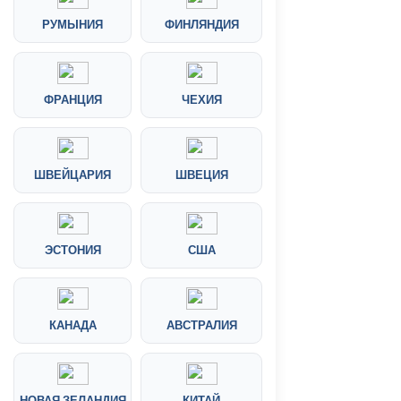
РУМЫНИЯ
ФИНЛЯНДИЯ
ФРАНЦИЯ
ЧЕХИЯ
ШВЕЙЦАРИЯ
ШВЕЦИЯ
ЭСТОНИЯ
США
КАНАДА
АВСТРАЛИЯ
НОВАЯ ЗЕЛАНДИЯ
КИТАЙ