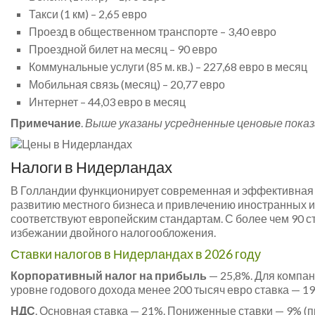
Такси (1 км) – 2,65 евро
Проезд в общественном транспорте – 3,40 евро
Проездной билет на месяц – 90 евро
Коммунальные услуги (85 м. кв.) – 227,68 евро в месяц
Мобильная связь (месяц) – 20,77 евро
Интернет – 44,03 евро в месяц
Примечание
.
Выше указаны усредненные ценовые показа
Налоги в Нидерландах
В Голландии функционирует современная и эффективная 
развитию местного бизнеса и привлечению иностранных и
соответствуют европейским стандартам. С более чем 90
избежании двойного налогообложения.
Ставки налогов в Нидерландах в 2026 году
Корпоративный налог на прибыль
— 25,8%. Для компа
уровне годового дохода менее 200 тысяч евро ставка — 1
НДС
. Основная ставка — 21%. Пониженные ставки — 9% 