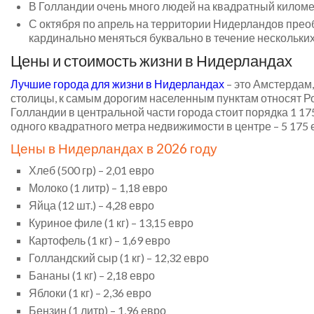
В Голландии очень много людей на квадратный киломе
С октября по апрель на территории Нидерландов прео
кардинально меняться буквально в течение нескольких
Цены и стоимость жизни в Нидерландах
Лучшие города для жизни в Нидерландах
– это Амстердам,
столицы, к самым дорогим населенным пунктам относят Р
Голландии в центральной части города стоит порядка 1 17
одного квадратного метра недвижимости в центре – 5 175 е
Цены в Нидерландах в 2026 году
Хлеб (500 гр) – 2,01 евро
Молоко (1 литр) – 1,18 евро
Яйца (12 шт.) – 4,28 евро
Куриное филе (1 кг) – 13,15 евро
Картофель (1 кг) – 1,69 евро
Голландский сыр (1 кг) – 12,32 евро
Бананы (1 кг) – 2,18 евро
Яблоки (1 кг) – 2,36 евро
Бензин (1 литр) – 1,96 евро