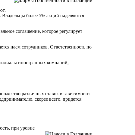
ют,
в. Владельцы более 5% акций наделяются
альное соглашение, которое регулирует
ается наем сотрудников. Ответственность по
 филиалы иностранных компаний,
множество различных ставок в зависимости
едпринимателю, скорее всего, придется
ость, при уровне