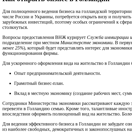
Для полноценного ведения бизнеса на голландской территории 
числе России и Украины, потребуется открыть визу и получит
зарубежных инвестиций, поэтому особых ограничений к сфера
столкнуться.
Вопросы предоставления ВНЖ курирует
Служба иммиграции и
подразделение при местном
Министерстве экономики
. В перв
менее 25%
), который будет представлять интерес для экономи
функционирования фирмы.
Для ускоренного оформления вида на жительство в Голландии 
Опыт предпринимательской деятельности.
Грамотный бизнес-план.
Вклад в местную экономику (создание рабочих мест, сум
Сотрудники Министерства экономики рассматривают каждую за
перевезти в Голландию семью. Кроме того, талантливые иност
впоследствии оформить полноценный вид на жительство. Бол
Для ведения эффективного бизнеса в Голландии не забудьте оз
из наиболее свободных, демократичных и законопослушных нац