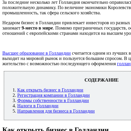
За последние несколько лет Голландия окончательно оправила
положительную динамику. По величине экономики Королевст
промышленность, так сфера сельского хозяйства.
Недаром бизнес в Голландии привлекает инвесторов из разных
занимает
9-место в мире
. Помимо приграничных государств, о
отношений с европейскими странами находится на высшем уров
Высшее образование в Голландии
считается одним из лучших в
выходит на мировой рынок и пользуется большим спросом. В 
жительство с возможностью последующего оформления
голлан
СОДЕРЖАНИЕ
Как открыть бизнес в Голландии
Регистрация компании в Голландии
Формы собственности в Голландии
Налоги в Голландии
Направления для бизнеса в Голландии
Как открыть бизнес в Голландии