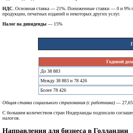
НДС
. Основная ставка — 21%. Пониженные ставки — 0 и 9% 
продукции, печатных изданий и некоторых других услуг.
Налог на дивиденды
— 15%
П
Годовой дохо
До 38 883
Между 38 883 и 78 426
Более 78 426
Общая ставка социального страхования (с работника)
— 27,6
С большим количеством стран Нидерланды подписали соглашен
налогов.
Направления для бизнеса в Голландии