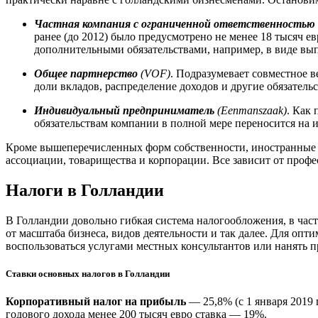
Частная компания с ограниченной ответственностью
ранее (до 2012) было предусмотрено не менее 18 тысяч 
дополнительными обязательствами, например, в виде вы
Общее партнерство
(VOF)
. Подразумевает совместное 
доли вкладов, распределение доходов и другие обязательс
Индивидуальный предприниматель
(Eenmanszaak)
. Как 
обязательствам компании в полной мере переносится на 
Кроме вышеперечисленных форм собственности, иностранные 
ассоциации, товарищества и корпорации. Все зависит от проф
Налоги в Голландии
В Голландии довольно гибкая система налогообложения, в час
от масштаба бизнеса, видов деятельности и так далее. Для оп
воспользоваться услугами местных консультантов или нанять п
Ставки основных налогов в Голландии
Корпоративный налог на прибыль
— 25,8% (с 1 января 2019
годового дохода менее 200 тысяч евро ставка — 19%.