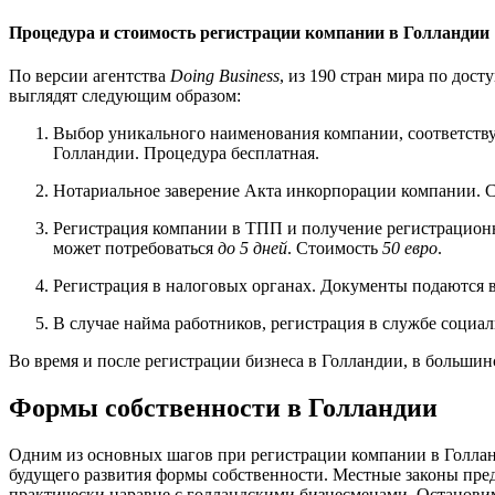
Процедура и стоимость регистрации компании в Голландии
По версии агентства
Doing Business
, из 190 стран мира по дос
выглядят следующим образом:
Выбор уникального наименования компании, соответств
Голландии. Процедура бесплатная.
Нотариальное заверение Акта инкорпорации компании. Ст
Регистрация компании в ТПП и получение регистрационно
может потребоваться
до 5 дней
. Стоимость
50 евро
.
Регистрация в налоговых органах. Документы подаются в
В случае найма работников, регистрация в службе социал
Во время и после регистрации бизнеса в Голландии, в большинс
Формы собственности в Голландии
Одним из основных шагов при регистрации компании в Голланд
будущего развития формы собственности.
Местные законы пред
практически наравне с голландскими бизнесменами. Останови