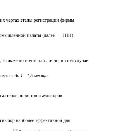
щих чертах этапы регистрации фирмы
ромышленной палаты (далее — ТПП)
а также по почте или лично, в этом случае
януться
до 1—1,5 месяца
.
галтеров, юристов и аудиторов.
я выбор наиболее эффективной для