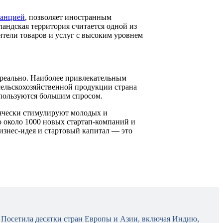
анцией
, позволяет иностранным
андская территория считается одной из
ители товаров и услуг с высоким уровнем
 реально. Наиболее привлекательным
сельскохозяйственной продукции страна
пользуются большим спросом.
сячески стимулируют молодых и
 около 1000 новых стартап-компаний и
изнес-идея и стартовый капитал — это
. Посетила десятки стран Европы и Азии, включая Индию,