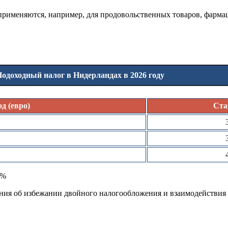
применяются, например, для продовольственных товаров, фарма
одоходный налог в Нидерландах в 2026 году
д (евро)
Ста
5%
ия об избежании двойного налогообложения и взаимодействия 