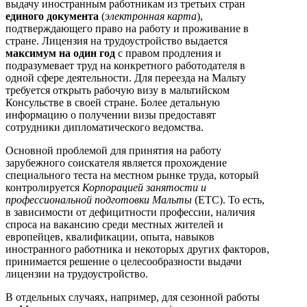
выдачу иностранным работникам из третьих стран
единого документа
(
электронная карта
),
подтверждающего право на работу и проживание в
стране. Лицензия на трудоустройство выдается
максимум на один год
с правом продления и
подразумевает труд на конкретного работодателя в
одной сфере деятельности. Для переезда на Мальту
требуется открыть рабочую визу в мальтийском
Консульстве в своей стране. Более детальную
информацию о получении визы предоставят
сотрудники дипломатического ведомства.
Основной проблемой для принятия на работу
зарубежного соискателя является прохождение
специального теста на местном рынке труда, который
контролируется
Корпорацией занятости и
профессиональной подготовки Мальты
(ETC). То есть,
в зависимости от дефицитности профессии, наличия
спроса на вакансию среди местных жителей и
европейцев, квалификации, опыта, навыков
иностранного работника и некоторых других факторов,
принимается решение о целесообразности выдачи
лицензии на трудоустройство.
В отдельных случаях, например, для сезонной работы