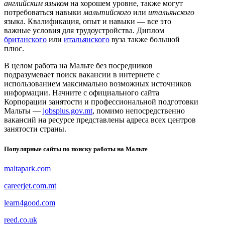
английским языком
на хорошем уровне, также могут
потребоваться навыки
мальтийского
или
итальянского
языка. Квалификация, опыт и навыки — все это
важные условия для трудоустройства. Диплом
британского
или
итальянского
вуза также большой
плюс.
В целом работа на Мальте без посредников
подразумевает поиск вакансии в интернете с
использованием максимально возможных источников
информации. Начните с официального сайта
Корпорации занятости и профессиональной подготовки
Мальты —
jobsplus.gov.mt
, помимо непосредственно
вакансий на ресурсе представлены адреса всех центров
занятости страны.
Популярные сайты по поиску работы на Мальте
maltapark.com
careerjet.com.mt
learn4good.com
reed.co.uk