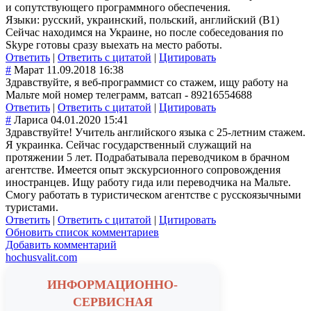
и сопутствующего программного обеспечения.
Языки: русский, украинский, польский, английский (B1)
Сейчас находимся на Украине, но после собеседования по
Skype готовы сразу выехать на место работы.
Ответить
|
Ответить с цитатой
|
Цитировать
#
Марат
11.09.2018 16:38
Здравствуйте, я веб-программист со стажем, ищу работу на
Мальте мой номер телеграмм, ватсап - 89216554688
Ответить
|
Ответить с цитатой
|
Цитировать
#
Лариса
04.01.2020 15:41
Здравствуйте! Учитель английского языка с 25-летним стажем.
Я украинка. Сейчас государственный служащий на
протяжении 5 лет. Подрабатывала переводчиком в брачном
агентстве. Имеется опыт экскурсионного сопровождения
иностранцев. Ищу работу гида или переводчика на Мальте.
Смогу работать в туристическом агентстве с русскоязычными
туристами.
Ответить
|
Ответить с цитатой
|
Цитировать
Обновить список комментариев
Добавить комментарий
hochusvalit.com
ИНФОРМАЦИОННО-
СЕРВИСНАЯ