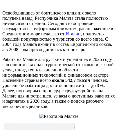
Освободившись от британского влияния около
полувека назад, Республика Мальта стала полностью
независимой страной. Сегодня это островное
государство с комфортным климатом, расположенное в
Средиземном море недалеко от
Италии
, пользуется
большой популярностью у туристов со всего мира. С
2004 года Мальта входит в состав Европейского союза,
а в 2008 года присоединилась к зоне евро.
Работа на Мальте для русских и украинцев в 2026 году
в основном связана с туристической отраслью и сферой
услуг, иногда есть вакансии в области
информационных технологий и финансовом секторе.
Население страны всего
около 542,7 тысяч
человек,
уровень безработицы достаточно низкий —
до 3%
.
Далее, поговорим о процедуре трудоустройства на
Мальте для иностранцев, узнаем о доступных вакансиях
и зарплатах в 2026 году, а также о поиске рабочего
места без посредников.