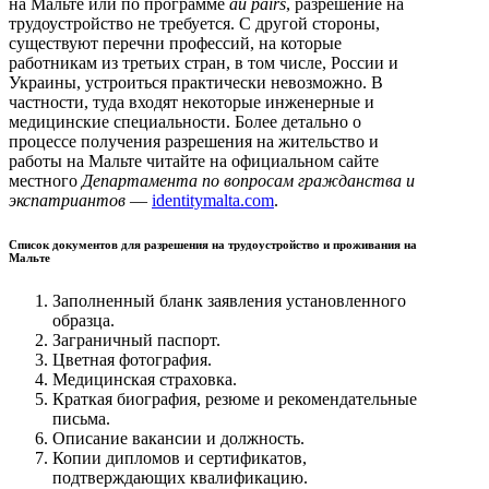
на Мальте или по программе
au pairs
, разрешение на
трудоустройство не требуется. С другой стороны,
существуют перечни профессий, на которые
работникам из третьих стран, в том числе, России и
Украины, устроиться практически невозможно. В
частности, туда входят некоторые инженерные и
медицинские специальности. Более детально о
процессе получения разрешения на жительство и
работы на Мальте читайте на официальном сайте
местного
Департамента по вопросам гражданства и
экспатриантов
—
identitymalta.com
.
Список документов для разрешения на трудоустройство и проживания на
Мальте
Заполненный бланк заявления установленного
образца.
Заграничный паспорт.
Цветная фотография.
Медицинская страховка.
Краткая биография, резюме и рекомендательные
письма.
Описание вакансии и должность.
Копии дипломов и сертификатов,
подтверждающих квалификацию.