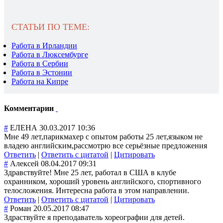
СТАТЬИ ПО ТЕМЕ:
Работа в Ирландии
Работа в Люксембурге
Работа в Сербии
Работа в Эстонии
Работа на Кипре
Комментарии
#
ЕЛЕНА
30.03.2017 10:36
Мне 49 лет,парикмахер с опытом работы 25 лет,языком не
владею английским,рассмотрю все серьёзные предложения
Ответить
|
Ответить с цитатой
|
Цитировать
#
Алексей
08.04.2017 09:31
Здравствуйте! Мне 25 лет, работал в США в клубе
охранником, хороший уровень английского, спортивного
телосложения. Интересна работа в этом направлении.
Ответить
|
Ответить с цитатой
|
Цитировать
#
Роман
20.05.2017 08:47
Здраствуйте я преподаватель хореографии для детей.