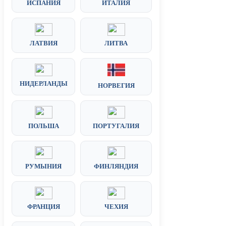
ИСПАНИЯ
ИТАЛИЯ
ЛАТВИЯ
ЛИТВА
НИДЕРЛАНДЫ
НОРВЕГИЯ
ПОЛЬША
ПОРТУГАЛИЯ
РУМЫНИЯ
ФИНЛЯНДИЯ
ФРАНЦИЯ
ЧЕХИЯ