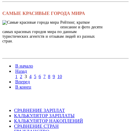
САМЫЕ КРАСИВЫЕ ГОРОДА МИРА
Рейтинг, краткое
описание и фото десяти
самых красивых городов мира по данным
туристических агентств и отзывам людей из разных
стран.
В начало
Назад
1
2
3
4
5
6
7
8
9
10
Вперед
В конец
СРАВНЕНИЕ ЗАРПЛАТ
КАЛЬКУЛЯТОР ЗАРПЛАТЫ
КАЛЬКУЛЯТОР НАКОПЛЕНИЙ
СРАВНЕНИЕ СТРАН