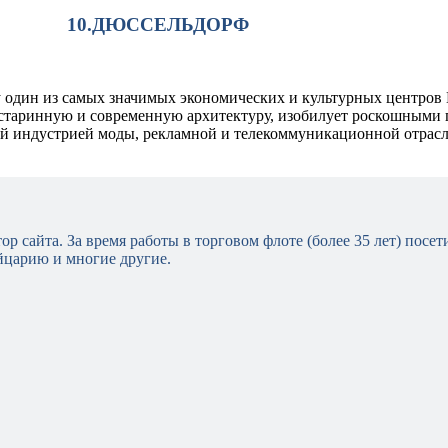
10.ДЮССЕЛЬДОРФ
у один из самых значимых экономических и культурных центров
т старинную и современную архитектуру, изобилует роскошными
й индустрией моды, рекламной и телекоммуникационной отрасл
тор сайта. За время работы в торговом флоте (более 35 лет) пос
царию и многие другие.