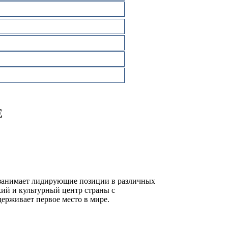
Е
и занимает лидирующие позиции в различных
ий и культурный центр страны с
ерживает первое место в мире.