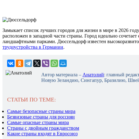
Замыкает список лучших городов для жизни в мире в 2026 год
расположен в западной части страны. Город идеально сочетае
ландшафтными парками. Дюссельдорф известен высокоразвито
трудоустройства в Германии
.
Автор материала –
Анатолий
: главный редак
Новую Зеландию, Сингапур, Бразилию, Швей
СТАТЬИ ПО ТЕМЕ:
Самые безопасные страны мира
Безвизовые страны для россиян
Самые опасные страны мира
Страны с двойным гражданством
Какие страны входят в Евросоюз