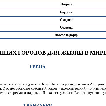
Цюрих
Берлин
Сидней
Окленд
Дюссельдорф
УЧШИХ ГОРОДОВ ДЛЯ ЖИЗНИ В МИР
1.ВЕНА
в мире в 2026 году – это Вена. Что интересно, столица Австри
. Это потрясающе красивый город – экономический, политическ
ми галереями и парками. По качеству жизни Вена заслуженно уд
2.ВАНКУВЕР