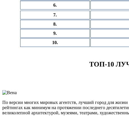
6.
7.
8.
9.
10.
ТОП-10 Л
По версии многих мировых агентств, лучший город для жизни 
рейтингах как минимум на протяжении последнего десятилетия
великолепной архитектурой, музеями, театрами, художественны