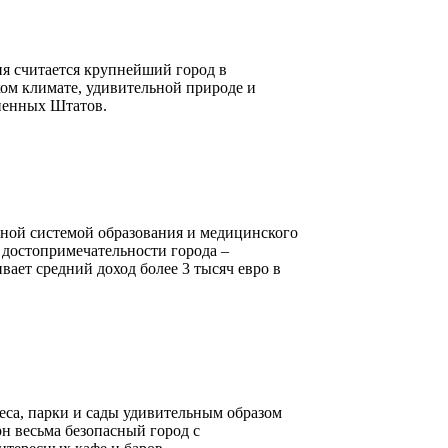
ия считается крупнейший город в
ком климате, удивительной природе и
иненных Штатов.
нной системой образования и медицинского
достопримечательности города –
вает средний доход более 3 тысяч евро в
еса, парки и сады удивительным образом
н весьма безопасный город с