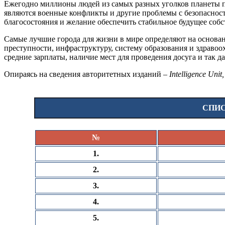
Ежегодно миллионы людей из самых разных уголков планеты п
являются военные конфликты и другие проблемы с безопасност
благосостояния и желание обеспечить стабильное будущее соб
Самые лучшие города для жизни в мире определяют на основан
преступности, инфраструктуру, систему образования и здравоо
средние зарплаты, наличие мест для проведения досуга и так да
Опираясь на сведения авторитетных изданий –
Intelligence Unit
СПИС
№
1.
2.
3.
4.
5.