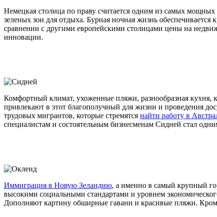
Немецкая столица по праву считается одним из самых мощных 
зеленых зон для отдыха. Бурная ночная жизнь обеспечивается 
сравнении с другими европейскими столицами цены на недвижи
инновации.
Комфортный климат, ухоженные пляжи, разнообразная кухня, 
привлекают в этот благополучный для жизни и проведения до
трудовых мигрантов, которые стремятся
найти работу в Австр
специалистам и состоятельным бизнесменам Сидней стал одним
Иммиграция в Новую Зеландию
, а именно в самый крупный го
высокими социальными стандартами и уровнем экономического 
Дополняют картину обширные гавани и красивые пляжи. Кроме