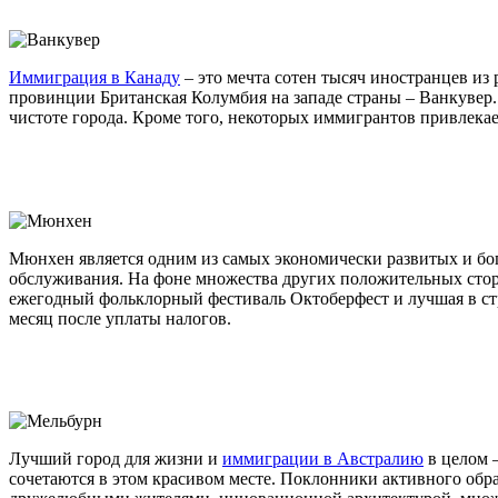
Иммиграция в Канаду
– это мечта сотен тысяч иностранцев из
провинции Британская Колумбия на западе страны – Ванкувер.
чистоте города. Кроме того, некоторых иммигрантов привлек
Мюнхен является одним из самых экономически развитых и бо
обслуживания. На фоне множества других положительных стор
ежегодный фольклорный фестиваль Октоберфест и лучшая в ст
месяц после уплаты налогов.
Лучший город для жизни и
иммиграции в Австралию
в целом 
сочетаются в этом красивом месте. Поклонники активного обра