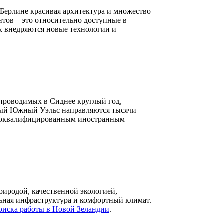
Берлине красивая архитектура и множество
нтов – это относительно доступные в
х внедряются новые технологии и
 проводимых в Сиднее круглый год,
овый Южный Уэльс направляются тысячи
сококвалифицированным иностранным
природой, качественной экологией,
ьная инфраструктура и комфортный климат.
оиска работы в Новой Зеландии
.