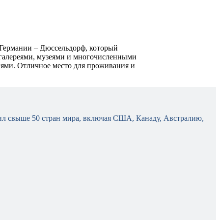
 Германии – Дюссельдорф, который
 галереями, музеями и многочисленными
ями. Отличное место для проживания и
етил свыше 50 стран мира, включая США, Канаду, Австралию,