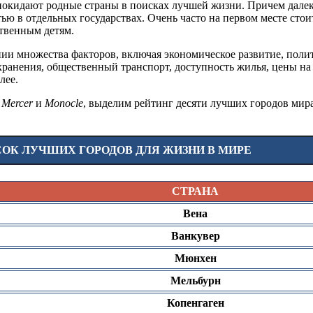
окидают родные страны в поисках лучшей жизни. Причем далеко
ью в отдельных государствах. Очень часто на первом месте стои
ственным детям.
ии множества факторов, включая экономическое развитие, полит
хранения, общественный транспорт, доступность жилья, цены на
лее.
, Mercer
и
Monocle
, выделим рейтинг десяти лучших городов мира
ОК ЛУЧШИХ ГОРОДОВ ДЛЯ ЖИЗНИ В МИРЕ
СТРАНА
Вена
Ванкувер
Мюнхен
Мельбурн
Копенгаген