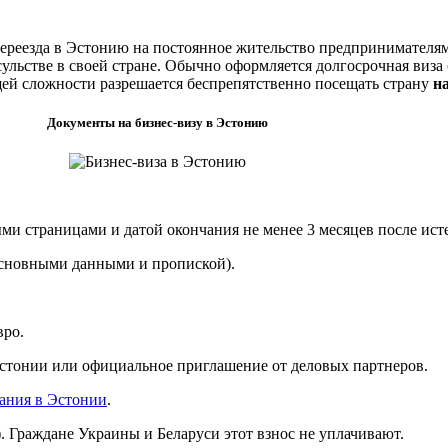
переезда в Эстонию на постоянное жительство предпринимателям
ульстве в своей стране. Обычно оформляется долгосрочная виза 
бщей сложности разрешается беспрепятственно посещать страну
н
Документы на бизнес-визу в Эстонию
и страницами и датой окончания не менее 3 месяцев после исте
основными данными и пропиской).
вро.
стонии или официальное приглашение от деловых партнеров.
ания в Эстонии
.
. Граждане Украины и Беларуси этот взнос не уплачивают.