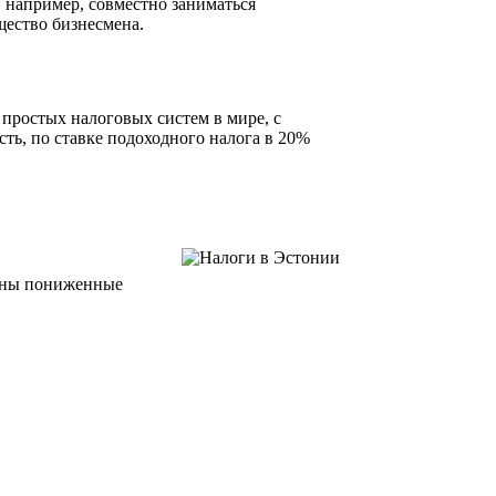
, например, совместно заниматься
щество бизнесмена.
простых налоговых систем в мире, с
ть, по ставке подоходного налога в 20%
рены пониженные