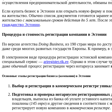
осуществления предпринимательской деятельности, обязаны п
Если купить бизнес в Эстонии или открыть новую фирму и пока
на жительство. Обычно список документов готовится заранее и
жительство
с максимальным сроком действия до 5 лет
. После 
гражданство Эстонии
.
Процедура и стоимость регистрации компании в Эстонии
По версии агентства
Doing Business
, из 190 стран мира по дос
даже среди многих развитых государств Европы. К примеру, в
В электронном виде процедура регистрации эстонской компан
специальный сервис —
ariregister.rik.ee
. Однако в этом случае 
даже обычный процесс регистрации через нотариуса занимает
Основные этапы регистрации бизнеса (компании) в Эстонии
Выбор и регистрация в коммерческом регистре уника
Подготовка и проверка нотариусом регистрационных
владельцев, выписка из банка об уплате уставного капит
пошлины (
145 евро
) и другие сведения в соответствии с
регистрирует новую компанию в
коммерческом регистре
.