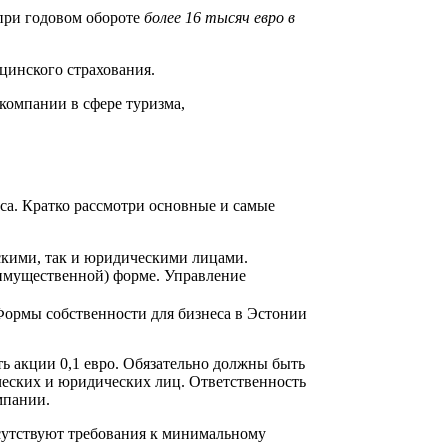
 при годовом обороте
более 16 тысяч евро в
цинского страхования.
 компании в сфере туризма,
са. Кратко рассмотри основные и самые
скими, так и юридическими лицами.
(имущественной) форме.
Управление
ть акции 0,1 евро. Обязательно должны быть
ических и юридических лиц. Ответственность
мпании.
тсутствуют требования к минимальному