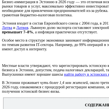
Бизнес-иммиграция в Эстонию в 2026 году — это отличная воз
рынки товаров и услуг, максимально эффективно инвестировать
необходимое для привлечения предпринимателей из-за рубежа.
грамотная бюджетно-налоговая политика.
Эстония входит в состав Европейского союза с 2004 года, в 2
Литва
и
Латвия
. Львиную долю экспорта составляют электроо
превышает 7–8%
, а инфляция практически отсутствует.
Особое место в структуре экономики занимают информационн
по темпам развития IT-сектора. Например, до 99% операций в 
имеют доступ к интернету.
Местные власти утверждают, что зарегистрировать эстонскую
бизнеса в Эстонии, допустим, подача налоговых деклараций, 
Выпускники имеют хорошие шансы
найти работу в эстонских
В Эстонии проживает
чуть более 1,4 млн жителей
, около тре
2026 году, ознакомимся с процедурой регистрации компании, 
получения эстонской бизнес-визы.
СОДЕРЖАН