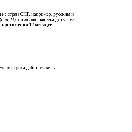
 из стран СНГ, например, русским и
(
тип D
), позволяющая находиться на
а протяжении 12 месяцев
.
чения срока действия визы.