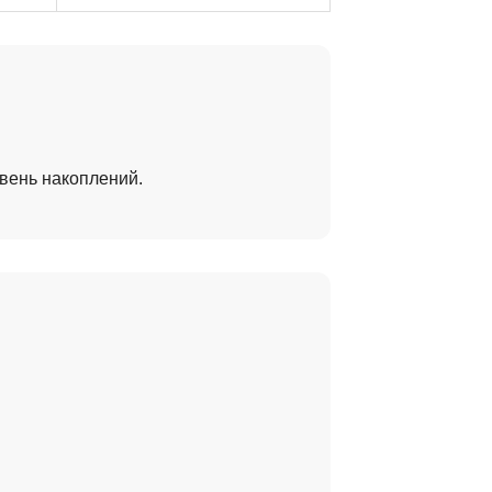
вень накоплений.