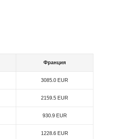
Франция
3085.0 EUR
2159.5 EUR
930.9 EUR
1228.6 EUR