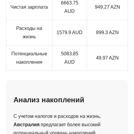
6663.75
Чистая зарплата
949.27 AZN
AUD
Расходы на
1579.9 AUD
899.3 AZN
жизнь
Потенциальные
5083.85
49.97 AZN
накопления
AUD
Анализ накоплений
С учетом налогов и расходов на жизнь,
Австралия
предлагает более высокий
потенциальный уровень накоплений.