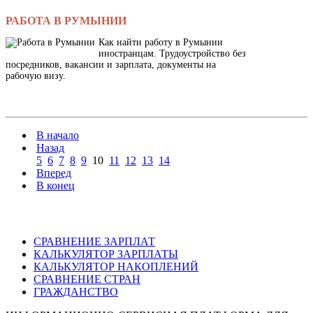
РАБОТА В РУМЫНИИ
Как найти работу в Румынии
иностранцам. Трудоустройство без
посредников, вакансии и зарплата, документы на
рабочую визу.
В начало
Назад
5
6
7
8
9
10
11
12
13
14
Вперед
В конец
СРАВНЕНИЕ ЗАРПЛАТ
КАЛЬКУЛЯТОР ЗАРПЛАТЫ
КАЛЬКУЛЯТОР НАКОПЛЕНИЙ
СРАВНЕНИЕ СТРАН
ГРАЖДАНСТВО