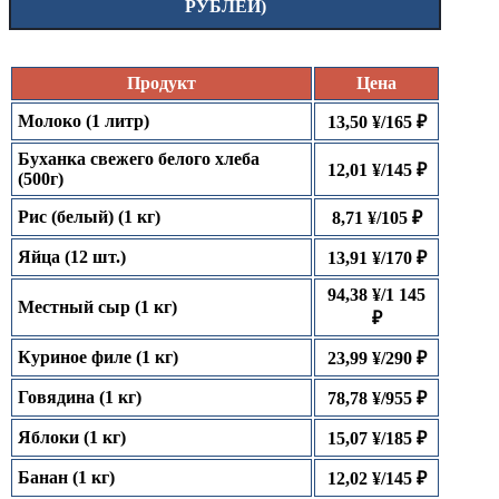
РУБЛЕЙ)
Продукт
Цена
Молоко (1 литр)
13,50 ¥/165 ₽
Буханка свежего белого хлеба
12,01 ¥/145 ₽
(500г)
Рис (белый) (1 кг)
8,71 ¥/105 ₽
Яйца (12 шт.)
13,91 ¥/170 ₽
94,38 ¥/1 145
Местный сыр (1 кг)
₽
Куриное филе (1 кг)
23,99 ¥/290 ₽
Говядина (1 кг)
78,78 ¥/955 ₽
Яблоки (1 кг)
15,07 ¥/185 ₽
Банан (1 кг)
12,02 ¥/145 ₽