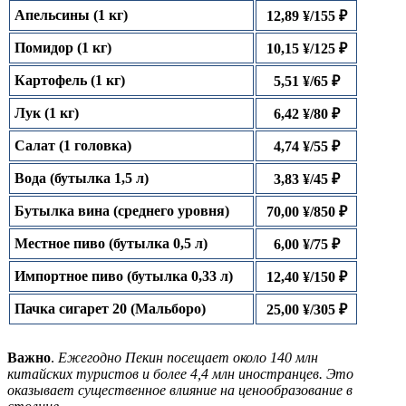
Апельсины (1 кг)
12,89 ¥/155 ₽
Помидор (1 кг)
10,15 ¥/125 ₽
Картофель (1 кг)
5,51 ¥/65 ₽
Лук (1 кг)
6,42 ¥/80 ₽
Салат (1 головка)
4,74 ¥/55 ₽
Вода (бутылка 1,5 л)
3,83 ¥/45 ₽
Бутылка вина (среднего уровня)
70,00 ¥/850 ₽
Местное пиво (бутылка 0,5 л)
6,00 ¥/75 ₽
Импортное пиво (бутылка 0,33 л)
12,40 ¥/150 ₽
Пачка сигарет 20 (Мальборо)
25,00 ¥/305 ₽
Важно
.
Ежегодно Пекин посещает около 140 млн
китайских туристов и более 4,4 млн иностранцев. Это
оказывает существенное влияние на ценообразование в