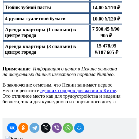
Тюбик зубной пасты
14,00 ¥/170 ₽
4 рулона туалетной бумаги
10,00 ¥/120 ₽
7 500,45 ¥/90
Аренда квартиры (1 спальня) в
центре города
905 ₽
15 478,95
Аренда квартиры (3 спальни) в
центре города
¥/187 605 ₽
Примечание
.
Информация о ценах в Пекине основана
на актуальных данных известного портала Numbeo.
В заключение отметим, что Пекин занимает первое
место в рейтинге
лучших городов для жизни в Китае
.
Это отличное место как для трудоустройства и ведения
бизнеса, так и для культурного и спортивного досуга.