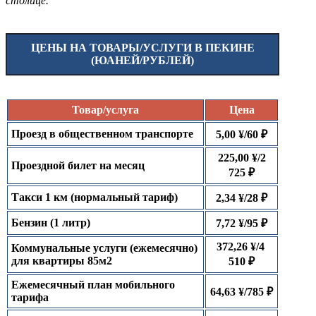
столице.
ЦЕНЫ НА ТОВАРЫ/УСЛУГИ В ПЕКИНЕ
(ЮАНЕЙ/РУБЛЕЙ)
Товар/услуга
Цена
Проезд в общественном транспорте
5,00 ¥/60 ₽
225,00 ¥/2
Проездной билет на месяц
725 ₽
Такси 1 км (нормальный тариф)
2,34 ¥/28 ₽
Бензин (1 литр)
7,72 ¥/95 ₽
372,26 ¥/4
Коммунальные услуги (ежемесячно)
для квартиры 85м2
510 ₽
Ежемесячный план мобильного
64,63 ¥/785 ₽
тарифа