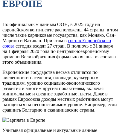
ЕВРОПЕ
По официальным данным ООН, в 2025 году на
европейском континенте расположены 44 страны, в том
числе такие карликовые государства, как Монако, Сан-
Марино и Ватикан. При этом в
состав Европейского
союза
сегодня входят 27 стран. В полночь с 31 января
на 1 февраля 2020 года по центральноевропейскому
времени Великобритания формально вышла из состава
этого объединения.
Европейские государства весьма отличатся по
численности населения, площади, культурным
традициям, уровню социально-экономического
развития и многим другим показателям, включая
минимальные и средние заработные платы. Даже в
рамках Евросоюза доходы местных работников могут
находиться на несопоставимом уровне. Например, если
сравнить Болгарию и скандинавские страны.
Учитывая официальные и актуальные данные