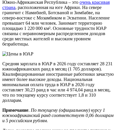
Южно-Африканская Республика – это
очень красивая
страна
, расположенная на юге Африки. На севере
граничит с Намибией, Ботсваной и Зимбабве, на
северо-востоке с Мозамбиком и Эсватини. Население
превышает 64 млн человек. Занимает территорию
площадью 1 220 000 км². Основные трудности ЮАР
связаны с неравномерным распределением доходов
среди местных жителей и высоким уровнем
безработицы.
Средняя зарплата в ЮАР в 2026 году составляет 28 231
южноафриканских ранд в месяц (1 705 долларов).
Квалифицированные иностранные работники зачастую
имеют более высокие доходы. Национальная
минимальная оплата труда в ЮАР в 2026 году
составляет 30,23 ранд в час или 4 974,04 ранд в месяц,
что по текущему курсу соответствует 1,8 и 310
долларам.
Примечание
.
По текущему (официальному) курсу 1
южноафриканский ранд соответствует 0,06 долларам
и 5 российским рублям.