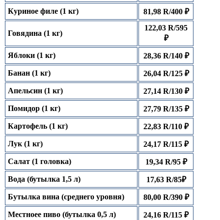
Куриное филе (1 кг)
81,98 R/400 ₽
122,03 R/595
Говядина (1 кг)
₽
Яблоки (1 кг)
28,36 R/140 ₽
Банан (1 кг)
26,04 R/125 ₽
Апельсин (1 кг)
27,14 R/130 ₽
Помидор (1 кг)
27,79 R/135 ₽
Картофель (1 кг)
22,83 R/110 ₽
Лук (1 кг)
24,17 R/115 ₽
Салат (1 головка)
19,34 R/95 ₽
Вода (бутылка 1,5 л)
17,63 R/85₽
Бутылка вина (среднего уровня)
80,00 R/390 ₽
Местноее пиво (бутылка 0,5 л)
24,16 R/115 ₽