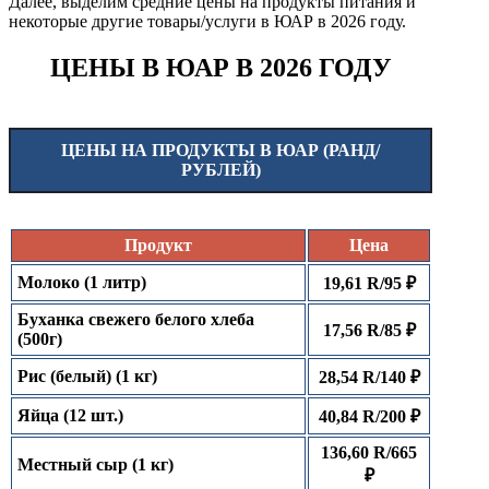
Далее, выделим средние цены на продукты питания и
некоторые другие товары/услуги в ЮАР в 2026 году.
ЦЕНЫ В ЮАР В 2026 ГОДУ
ЦЕНЫ НА ПРОДУКТЫ В ЮАР (РАНД/
РУБЛЕЙ)
Продукт
Цена
Молоко (1 литр)
19,61 R/95 ₽
Буханка свежего белого хлеба
17,56 R/85 ₽
(500г)
Рис (белый) (1 кг)
28,54 R/140 ₽
Яйца (12 шт.)
40,84 R/200 ₽
136,60 R/665
Местный сыр (1 кг)
₽