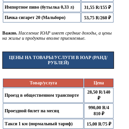
Импортное пиво (бутылка 0,33 л)
31,55 R/155 ₽
Пачка сигарет 20 (Мальборо)
53,75 R/260 ₽
Важно.
Население ЮАР имеет средние доходы, а цены
на жилье и продукты вполне приемлемые.
ЦЕНЫ НА ТОВАРЫ/УСЛУГИ В ЮАР (РАНД/
РУБЛЕЙ)
Товар/услуга
Цена
28,50 R/140
Проезд в общественном транспорте
₽
990,00 R/4
Проездной билет на месяц
810 ₽
Такси 1 км (нормальный тариф)
15,00 R/75 ₽