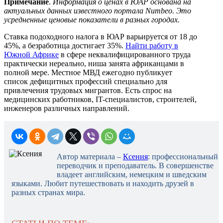
Примечание
.
Информация о ценах в ЮАР основана на
актуальных данных известного портала Numbeo. Это
усредненные ценовые показатели в разных городах.
Ставка подоходного налога в ЮАР варьируется от 18 до
45%, а безработица достигает 35%.
Найти работу в
Южной Африке
в сфере неквалифицированного труда
практически нереально, ниша занята африканцами в
полной мере. Местное МВД ежегодно публикует
список дефицитных профессий специально для
привлечения трудовых мигрантов. Есть спрос на
медицинских работников, IT-специалистов, строителей,
инженеров различных направлений.
Автор материала –
Ксения
: профессиональный
переводчик и преподаватель. В совершенстве
владеет английским, немецким и шведским
языками. Любит путешествовать и находить друзей в
разных странах мира.