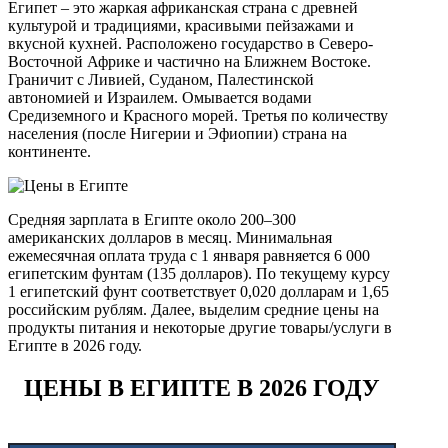
Египет – это жаркая африканская страна с древней
культурой и традициями, красивыми пейзажами и
вкусной кухней. Расположено государство в Северо-
Восточной Африке и частично на Ближнем Востоке.
Граничит с Ливией, Суданом, Палестинской
автономией и Израилем. Омывается водами
Средиземного и Красного морей. Третья по количеству
населения (после Нигерии и Эфиопии) страна на
континенте.
Средняя зарплата в Египте около 200–300
американских долларов в месяц. Минимальная
ежемесячная оплата труда с 1 января равняется 6 000
египетским фунтам (135 долларов). По текущему курсу
1 египетский фунт соответствует 0,020 долларам и 1,65
российским рублям. Далее, выделим средние цены на
продукты питания и некоторые другие товары/услуги в
Египте в 2026 году.
ЦЕНЫ В ЕГИПТЕ В 2026 ГОДУ