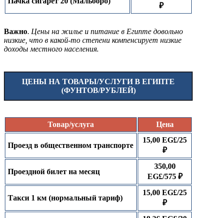
Пачка сигарет 20 (Мальборо)
₽
Важно
.
Цены на жилье и питание в Египте довольно
низкие, что в какой-то степени компенсирует низкие
доходы местного населения.
ЦЕНЫ НА ТОВАРЫ/УСЛУГИ В ЕГИПТЕ
(ФУНТОВ/РУБЛЕЙ)
Товар/услуга
Цена
15,00 EG£/25
Проезд в общественном транспорте
₽
350,00
Проездной билет на месяц
EG£/575 ₽
15,00 EG£/25
Такси 1 км (нормальный тариф)
₽