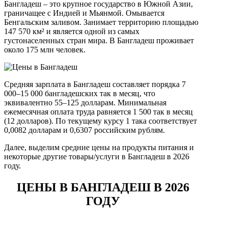
Бангладеш – это крупное государство в Южной Азии,
граничащее с Индией и Мьянмой. Омывается
Бенгальским заливом. Занимает территорию площадью
147 570 км² и является одной из самых
густонаселенных стран мира. В Бангладеш проживает
около 175 млн человек.
Средняя зарплата в Бангладеш составляет порядка 7
000–15 000 бангладешских так в месяц, что
эквивалентно 55–125 долларам. Минимальная
ежемесячная оплата труда равняется 1 500 так в месяц
(12 долларов). По текущему курсу 1 така соответствует
0,0082 долларам и 0,6307 российским рублям.
Далее, выделим средние цены на продукты питания и
некоторые другие товары/услуги в Бангладеш в 2026
году.
ЦЕНЫ В БАНГЛАДЕШ В 2026
ГОДУ