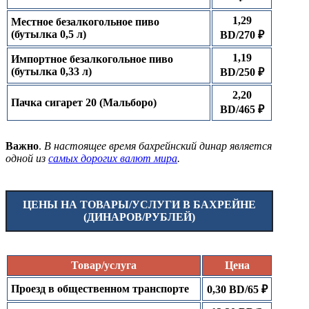
1,29
Местное безалкогольное пиво
(бутылка 0,5 л)
BD/270 ₽
1,19
Импортное безалкогольное пиво
(бутылка 0,33 л)
BD/250 ₽
2,20
Пачка сигарет 20 (Мальборо)
BD/465 ₽
Важно
.
В настоящее время бахрейнский динар является
одной из
самых дорогих валют мира
.
ЦЕНЫ НА ТОВАРЫ/УСЛУГИ В БАХРЕЙНЕ
(ДИНАРОВ/РУБЛЕЙ)
Товар/услуга
Цена
Проезд в общественном транспорте
0,30 BD/65 ₽