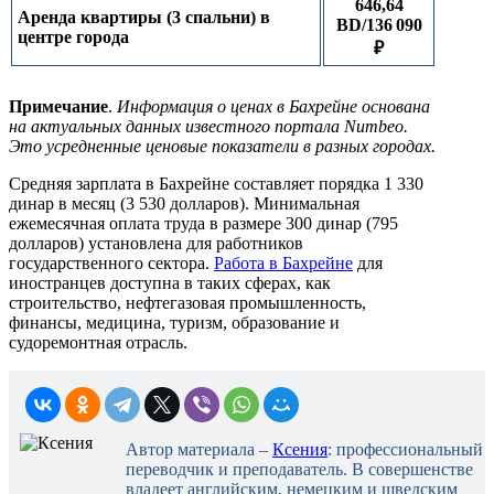
646,64
Аренда квартиры (3 спальни) в
BD/136 090
центре города
₽
Примечание
.
Информация о ценах в Бахрейне основана
на актуальных данных известного портала Numbeo.
Это усредненные ценовые показатели в разных городах.
Средняя зарплата в Бахрейне составляет порядка 1 330
динар в месяц (3 530 долларов). Минимальная
ежемесячная оплата труда в размере 300 динар (795
долларов) установлена для работников
государственного сектора.
Работа в Бахрейне
для
иностранцев доступна в таких сферах, как
строительство, нефтегазовая промышленность,
финансы, медицина, туризм, образование и
судоремонтная отрасль.
Автор материала –
Ксения
: профессиональный
переводчик и преподаватель. В совершенстве
владеет английским, немецким и шведским