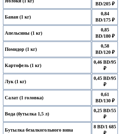
Яблоки (1 кг)
BD/205 ₽
0,84
Банан (1 кг)
BD/175 ₽
0,85
Апельсины (1 кг)
BD/180 ₽
0,58
Помидор (1 кг)
BD/120 ₽
0,46 BD/95
Картофель (1 кг)
₽
0,45 BD/95
Лук (1 кг)
₽
0,61
Салат (1 головка)
BD/130 ₽
0,25 BD/55
Вода (бутылка 1,5 л)
₽
8 BD/1 685
Бутылка безалкогольного вина
₽