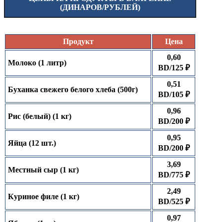
(ДИНАРОВ/РУБЛЕЙ)
Продукт
Цена
0,60
Молоко (1 литр)
BD/125 ₽
0,51
Буханка свежего белого хлеба (500г)
BD/105 ₽
0,96
Рис (белый) (1 кг)
BD/200 ₽
0,95
Яйца (12 шт.)
BD/200 ₽
3,69
Местный сыр (1 кг)
BD/775 ₽
2,49
Куриное филе (1 кг)
BD/525 ₽
0,97