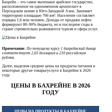
Бахрейн – это самое маленькое арабское государство,
расположенное на одноименном архипелаге в
Персидском заливе в Юго-Западной Азии. Занимает
территорию площадью 766 км². Население составляет
порядка 1,6 млн человек. Доходы от продажи нефти
формируют 80–90% бюджета, но в последние годы в
стране стремительно развиваются туризм и сфера услуг.
Примечание
.
По текущему курсу 1 бахрейнский динар
соответствует 2,65 долларам и 210 российским
рублям.
Далее, выделим средние цены на продукты питания и
некоторые другие товары/услуги в Бахрейне в 2026
году.
ЦЕНЫ В БАХРЕЙНЕ В 2026
ГОДУ
ЦЕНЫ НА ПРОДУКТЫ В БАХРЕЙНЕ