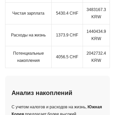
3483167.3
Чистая зарплата
5430.4 CHF
KRW
1440434.9
Расходы на жизнь
1373.9 CHF
KRW
Потенциальные
2042732.4
4056.5 CHF
накопления
KRW
Анализ накоплений
С учетом налогов и расходов на жизнь,
Южная
Корея
предлагает более высокий