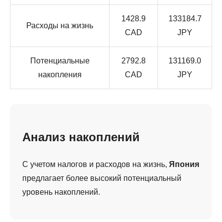
1428.9
133184.7
Расходы на жизнь
CAD
JPY
Потенциальные
2792.8
131169.0
накопления
CAD
JPY
Анализ накоплений
С учетом налогов и расходов на жизнь,
Япония
предлагает более высокий потенциальный
уровень накоплений.