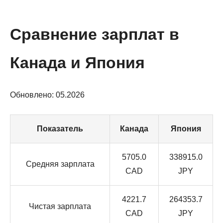
Сравнение зарплат в
Канада и Япония
Обновлено: 05.2026
Показатель
Канада
Япония
5705.0
338915.0
Средняя зарплата
CAD
JPY
4221.7
264353.7
Чистая зарплата
CAD
JPY