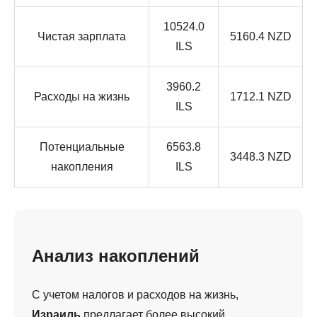
10524.0
Чистая зарплата
5160.4 NZD
ILS
3960.2
Расходы на жизнь
1712.1 NZD
ILS
Потенциальные
6563.8
3448.3 NZD
накопления
ILS
Анализ накоплений
С учетом налогов и расходов на жизнь,
Израиль
предлагает более высокий