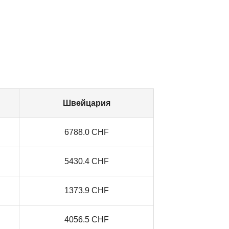
Швейцария
6788.0 CHF
5430.4 CHF
1373.9 CHF
4056.5 CHF