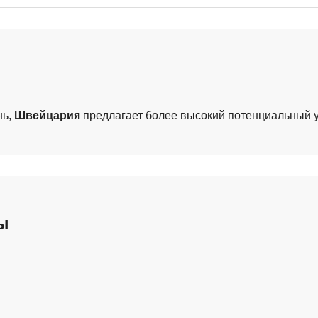
нь,
Швейцария
предлагает более высокий потенциальный 
ы