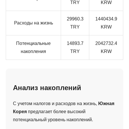
TRY
KRW
29960.3
1440434.9
Расходы на жизнь
TRY
KRW
Потенциальные
14893.7
2042732.4
накопления
TRY
KRW
Анализ накоплений
С учетом налогов и расходов на жизнь,
Южная
Корея
предлагает более высокий
потенциальный уровень накоплений.