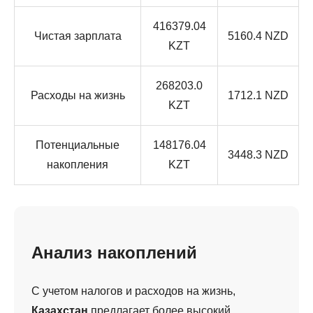
416379.04
Чистая зарплата
5160.4 NZD
KZT
268203.0
Расходы на жизнь
1712.1 NZD
KZT
Потенциальные
148176.04
3448.3 NZD
накопления
KZT
Анализ накоплений
С учетом налогов и расходов на жизнь,
Казахстан
предлагает более высокий