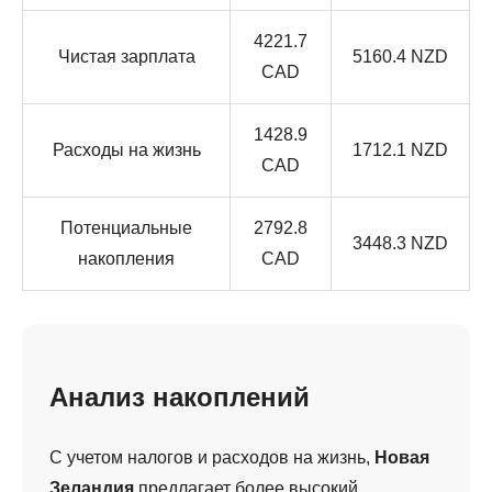
4221.7
Чистая зарплата
5160.4 NZD
CAD
1428.9
Расходы на жизнь
1712.1 NZD
CAD
Потенциальные
2792.8
3448.3 NZD
накопления
CAD
Анализ накоплений
С учетом налогов и расходов на жизнь,
Новая
Зеландия
предлагает более высокий