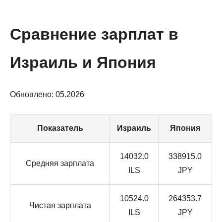
Сравнение зарплат в
Израиль и Япония
Обновлено: 05.2026
Показатель
Израиль
Япония
14032.0
338915.0
Средняя зарплата
ILS
JPY
10524.0
264353.7
Чистая зарплата
ILS
JPY