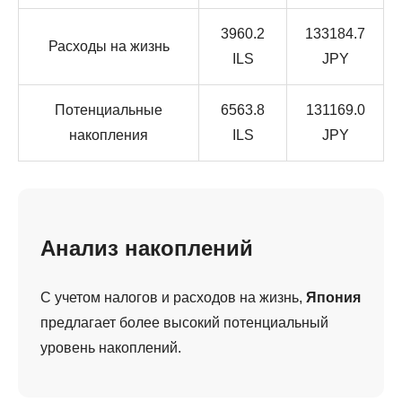
3960.2
133184.7
Расходы на жизнь
ILS
JPY
Потенциальные
6563.8
131169.0
накопления
ILS
JPY
Анализ накоплений
С учетом налогов и расходов на жизнь,
Япония
предлагает более высокий потенциальный
уровень накоплений.