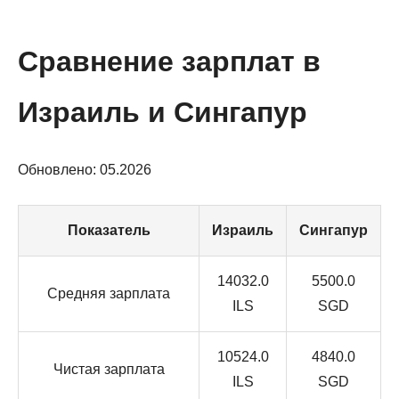
Сравнение зарплат в
Израиль и Сингапур
Обновлено: 05.2026
Показатель
Израиль
Сингапур
14032.0
5500.0
Средняя зарплата
ILS
SGD
10524.0
4840.0
Чистая зарплата
ILS
SGD