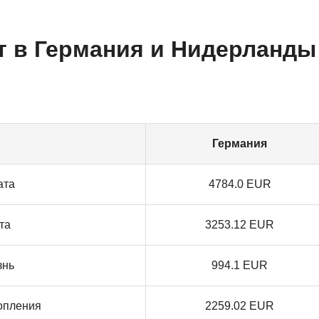
т в Германия и Нидерланды
Германия
ата
4784.0 EUR
та
3253.12 EUR
знь
994.1 EUR
опления
2259.02 EUR