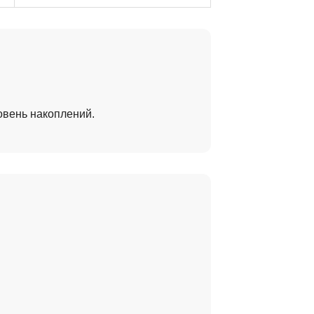
овень накоплений.