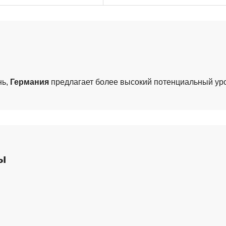
нь,
Германия
предлагает более высокий потенциальный ур
ы