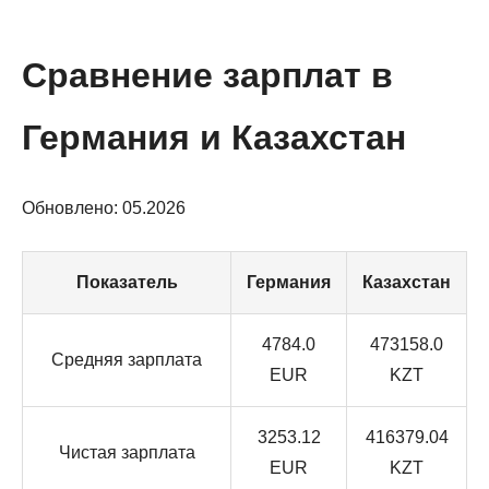
Сравнение зарплат в
Германия и Казахстан
Обновлено: 05.2026
Показатель
Германия
Казахстан
4784.0
473158.0
Средняя зарплата
EUR
KZT
3253.12
416379.04
Чистая зарплата
EUR
KZT