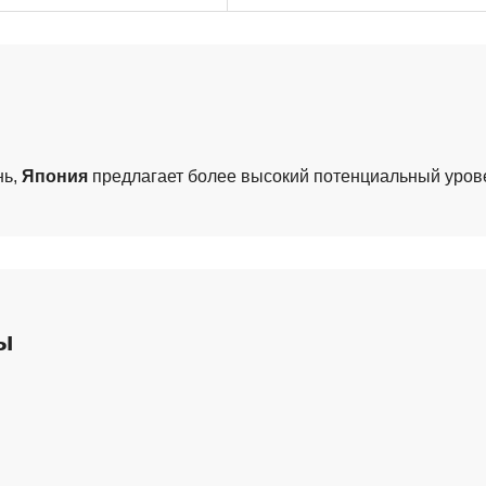
нь,
Япония
предлагает более высокий потенциальный уров
ы